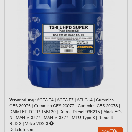
Verwendung:
ACEA E4 | ACEA E7 | API CI-4 | Cummins
CES 20076 | Cummins CES 20077 | Cummins CES 20078 |
DAIMLER DTFR 15B120 | Detroit Diesel 93K215 | Mack EO-
N | MAN M 3277 | MAN M 3377 | MTU Type 3 | Renault
RLD-2 | Volvo VDS-3
Details lesen
**
-10%