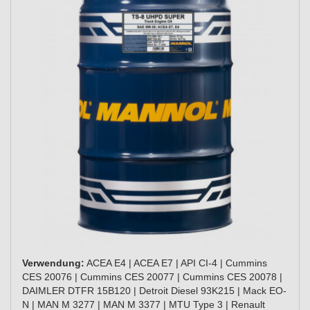
Verwendung:
ACEA E4 | ACEA E7 | API CI-4 | Cummins
CES 20076 | Cummins CES 20077 | Cummins CES 20078 |
DAIMLER DTFR 15B120 | Detroit Diesel 93K215 | Mack EO-
N | MAN M 3277 | MAN M 3377 | MTU Type 3 | Renault