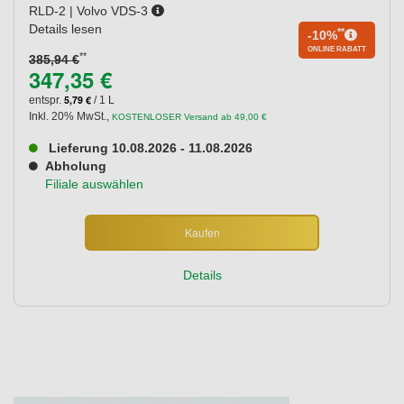
RLD-2 | Volvo VDS-3
Details lesen
**
-10%
ONLINE RABATT
**
385,94 €
347,35 €
5,79 €
entspr.
/ 1 L
Inkl. 20% MwSt.
,
KOSTENLOSER Versand ab 49,00 €
Lieferung 10.08.2026 - 11.08.2026
Abholung
Filiale auswählen
Kaufen
Details