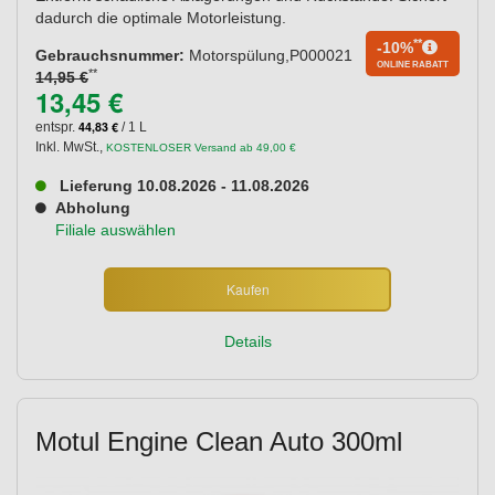
dadurch die optimale Motorleistung.
**
-10%
Gebrauchsnummer:
Motorspülung,P000021
ONLINE RABATT
**
14,95 €
13,45 €
44,83 €
entspr.
/ 1 L
Inkl. MwSt.
,
KOSTENLOSER Versand ab 49,00 €
Lieferung 10.08.2026 - 11.08.2026
Abholung
Filiale auswählen
Kaufen
Details
Motul Engine Clean Auto 300ml