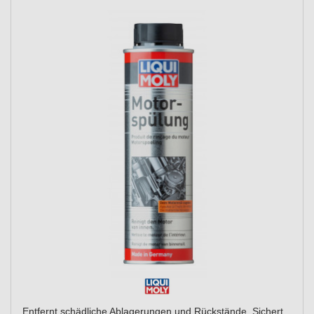
Entfernt schädliche Ablagerungen und Rückstände. Sichert