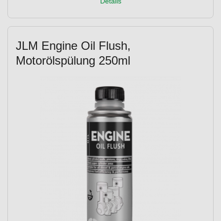
Details
JLM Engine Oil Flush,
Motorölspülung 250ml