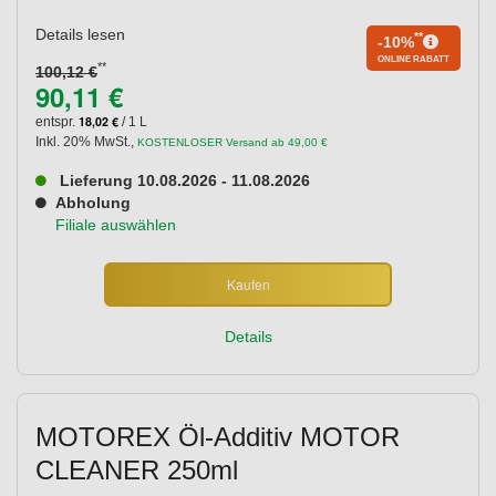
Details lesen
**
-10%
ONLINE RABATT
**
100,12 €
90,11 €
18,02 €
entspr.
/ 1 L
Inkl. 20% MwSt.
,
KOSTENLOSER Versand ab 49,00 €
Lieferung 10.08.2026 - 11.08.2026
Abholung
Filiale auswählen
Kaufen
Details
MOTOREX Öl-Additiv MOTOR
CLEANER 250ml