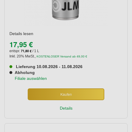
Details lesen
17,95 €
71,80 €
entspr.
/ 1 L
Inkl. 20% MwSt.
,
KOSTENLOSER Versand ab 49,00 €
Lieferung 10.08.2026 - 11.08.2026
Abholung
Filiale auswählen
Kaufen
Details