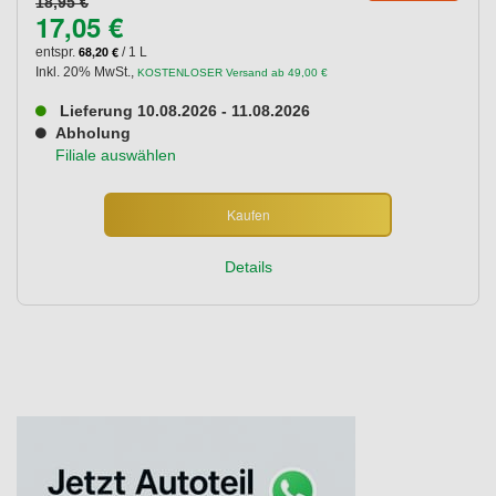
18,95 €
17,05 €
68,20 €
entspr.
/ 1 L
Inkl. 20% MwSt.
,
KOSTENLOSER Versand ab 49,00 €
Lieferung 10.08.2026 - 11.08.2026
Abholung
Filiale auswählen
Kaufen
Details