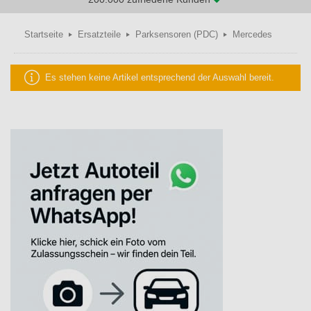
Startseite
Ersatzteile
Parksensoren (PDC)
Mercedes
Es stehen keine Artikel entsprechend der Auswahl bereit.