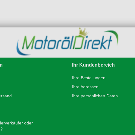
en
Ihr Kundenbereich
Ihre Bestellungen
Ihre Adressen
ersand
Ihre persönlichen Daten
derverkäufer oder
r?