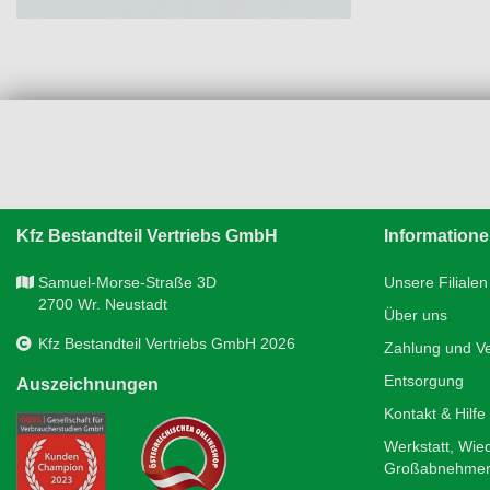
Kfz Bestandteil Vertriebs GmbH
Information
Samuel-Morse-Straße 3D
Unsere Filialen
2700 Wr. Neustadt
Über uns
Kfz Bestandteil Vertriebs GmbH 2026
Zahlung und V
Entsorgung
Auszeichnungen
Kontakt & Hilfe
Werkstatt, Wie
Großabnehme