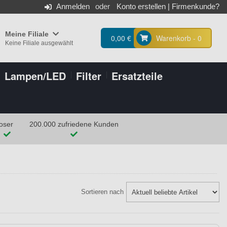
Anmelden
Konto erstellen
|
Firmenkunde?
Meine Filiale
0,00 €
Warenkorb - 0
Keine Filiale ausgewählt
Lampen/LED
Filter
Ersatzteile
oser
200.000 zufriedene Kunden
Sortieren nach