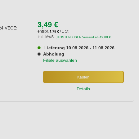
3,49 €
 24 VECE:
1,75 €
entspr.
/ 1 St
Inkl. MwSt.
,
KOSTENLOSER Versand ab 49,00 €
Lieferung 10.08.2026 - 11.08.2026
Abholung
Filiale auswählen
Kaufen
Details