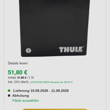
Details lesen
51,80 €
51,80 €
entspr.
/ 1 St
Inkl. 20% MwSt.
,
KOSTENLOSER Versand ab 49,00 €
Lieferung 10.08.2026 - 11.08.2026
Abholung
Filiale auswählen