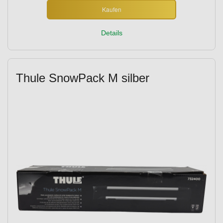
Kaufen
Details
Thule SnowPack M silber