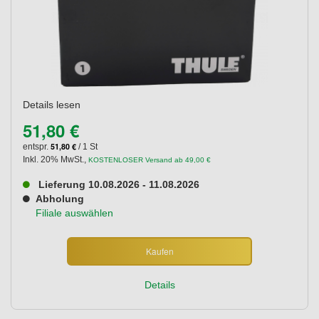
Details lesen
51,80 €
51,80 €
entspr.
/ 1 St
Inkl. 20% MwSt.
,
KOSTENLOSER Versand ab 49,00 €
Lieferung 10.08.2026 - 11.08.2026
Abholung
Filiale auswählen
Kaufen
Details