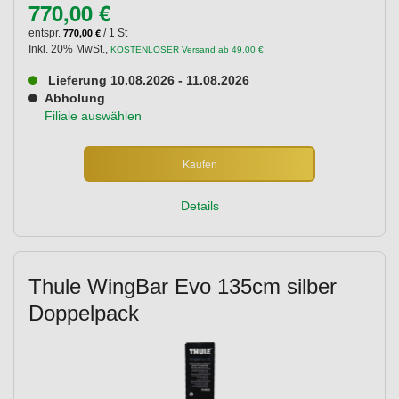
770,00 €
770,00 €
entspr.
/ 1 St
Inkl. 20% MwSt.
,
KOSTENLOSER Versand ab 49,00 €
Lieferung 10.08.2026 - 11.08.2026
Abholung
Filiale auswählen
Kaufen
Details
Thule WingBar Evo 135cm silber
Doppelpack