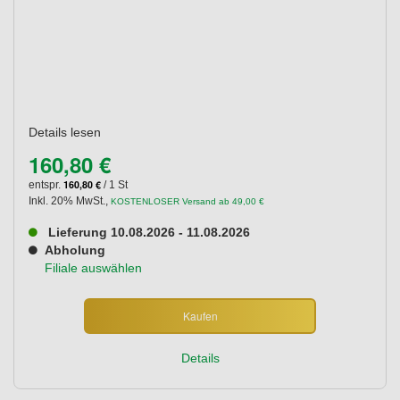
Details lesen
160,80 €
160,80 €
entspr.
/ 1 St
Inkl. 20% MwSt.
,
KOSTENLOSER Versand ab 49,00 €
Lieferung 10.08.2026 - 11.08.2026
Abholung
Filiale auswählen
Kaufen
Details