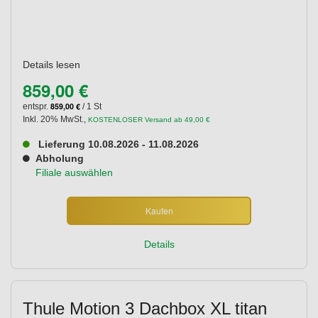
Details lesen
859,00 €
859,00 €
entspr.
/ 1 St
Inkl. 20% MwSt.
,
KOSTENLOSER Versand ab 49,00 €
Lieferung 10.08.2026 - 11.08.2026
Abholung
Filiale auswählen
Kaufen
Details
Thule Motion 3 Dachbox XL titan