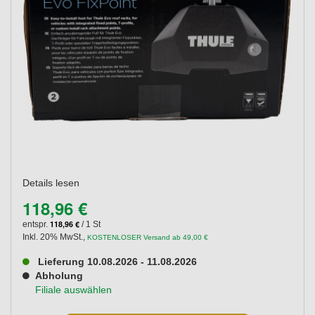
Details lesen
118,96 €
118,96 €
entspr.
/ 1 St
Inkl. 20% MwSt.
,
KOSTENLOSER Versand ab 49,00 €
Lieferung 10.08.2026 - 11.08.2026
Abholung
Filiale auswählen