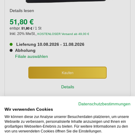
Details lesen
51,80 €
51,80 €
entspr.
/ 1 St
Inkl. 20% MwSt.
,
KOSTENLOSER Versand ab 49,00 €
Lieferung 10.08.2026 - 11.08.2026
Abholung
Filiale auswählen
Kaufen
Details
Datenschutzbestimmungen
Wir verwenden Cookies
Thule Evo Clamp Fußsatz 4er Pack
Wir können diese zur Analyse unserer Besucherdaten platzieren, um unsere
Webseite zu verbessern, personalisierte Inhalte anzuzeigen und Ihnen ein
großartiges Webseiten-Erlebnis zu bieten. Für weitere Informationen zu den
von uns verwendeten Cookies öffnen Sie die Einstellungen.