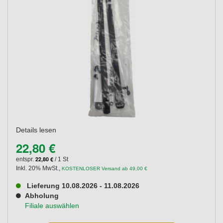
Details lesen
22,80 €
22,80 €
entspr.
/ 1 St
Inkl. 20% MwSt.
,
KOSTENLOSER Versand ab 49,00 €
Lieferung 10.08.2026 - 11.08.2026
Abholung
Filiale auswählen