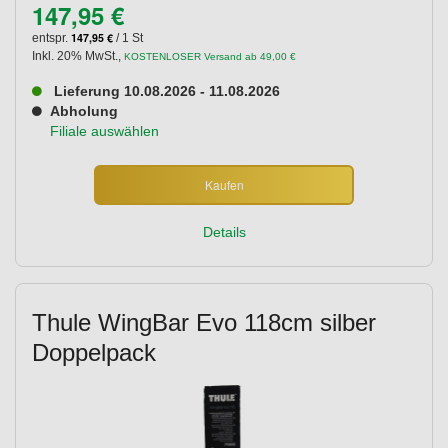
147,95 €
147,95 €
entspr.
/ 1 St
Inkl. 20% MwSt.
,
KOSTENLOSER Versand ab 49,00 €
Lieferung 10.08.2026 - 11.08.2026
Abholung
Filiale auswählen
Kaufen
Details
Thule WingBar Evo 118cm silber
Doppelpack