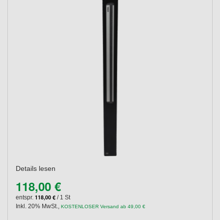
Details lesen
118,00 €
118,00 €
entspr.
/ 1 St
Inkl. 20% MwSt.
,
KOSTENLOSER Versand ab 49,00 €