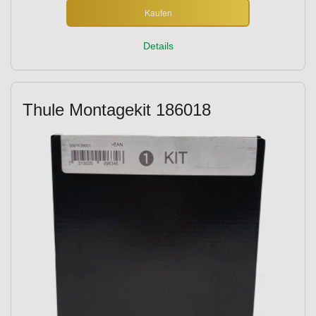
Kaufen
Details
Thule Montagekit 186018