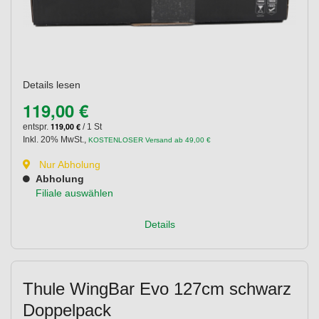
Details lesen
119,00 €
119,00 €
entspr.
/ 1 St
Inkl. 20% MwSt.
,
KOSTENLOSER Versand ab 49,00 €
Nur Abholung
Abholung
Filiale auswählen
Details
Thule WingBar Evo 127cm schwarz
Doppelpack