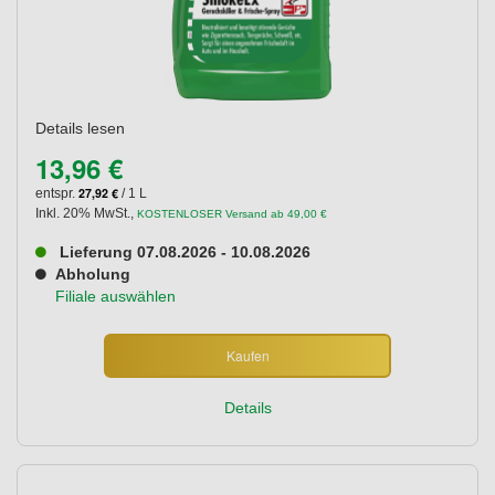
Details lesen
13,96 €
27,92 €
entspr.
/ 1 L
Inkl. 20% MwSt.
,
KOSTENLOSER Versand ab 49,00 €
Lieferung 07.08.2026 - 10.08.2026
Abholung
Filiale auswählen
Kaufen
Details