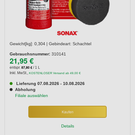
Gewicht[kg]: 0,304 | Gebindeart: Schachtel
Gebrauchsnummer:
310141
21,95 €
87,80 €
entspr.
/ 1 L
Inkl. MwSt.
,
KOSTENLOSER Versand ab 49,00 €
Lieferung 07.08.2026 - 10.08.2026
Abholung
Filiale auswählen
Kaufen
Details