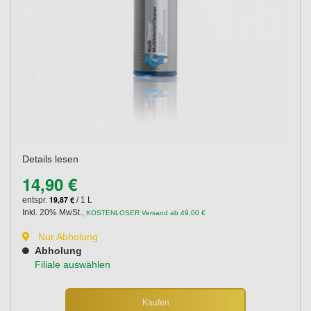
Details lesen
14,90 €
19,87 €
entspr.
/ 1 L
Inkl. 20% MwSt.
,
KOSTENLOSER Versand ab 49,00 €
Nur Abholung
Abholung
Filiale auswählen
Kaufen