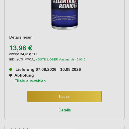
Details lesen
13,96 €
34,90 €
entspr.
/ 1 L
Inkl. 20% MwSt.
,
KOSTENLOSER Versand ab 49,00 €
Lieferung 07.08.2026 - 10.08.2026
Abholung
Filiale auswählen
Kaufen
Details