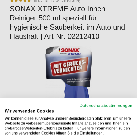
★
★
★
★
★
★
★
★
★
★
10 ARTIKELBEWERTUNG(EN)
SONAX XTREME Auto Innen
Reiniger 500 ml speziell für
hygienische Sauberkeit im Auto und
Haushalt | Art-Nr. 02212410
Datenschutzbestimmungen
Wir verwenden Cookies
Wir können diese zur Analyse unserer Besucherdaten platzieren, um unsere
Webseite zu verbessern, personalisierte Inhalte anzuzeigen und Ihnen ein
großartiges Webseiten-Erlebnis zu bieten. Für weitere Informationen zu den
von uns verwendeten Cookies öffnen Sie die Einstellungen.