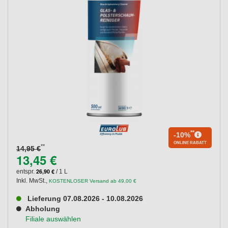
**
-10%
ONLINE RABATT
**
14,95 €
13,45 €
26,90 €
entspr.
/ 1 L
Inkl. MwSt.
,
KOSTENLOSER Versand ab 49,00 €
Lieferung 07.08.2026 - 10.08.2026
Abholung
Filiale auswählen