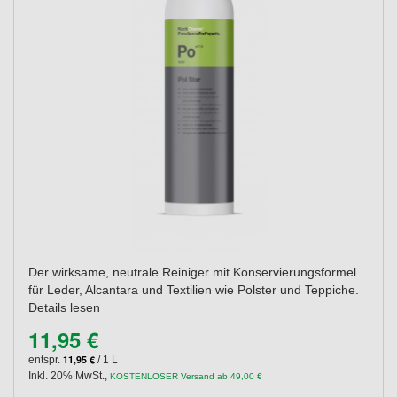
Der wirksame, neutrale Reiniger mit Konservierungsformel
für Leder, Alcantara und Textilien wie Polster und Teppiche.
Details lesen
11,95 €
11,95 €
entspr.
/ 1 L
Inkl. 20% MwSt.
,
KOSTENLOSER Versand ab 49,00 €