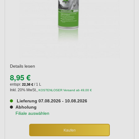
Details lesen
8,95 €
22,38 €
entspr.
/ 1 L
Inkl. 20% MwSt.
,
KOSTENLOSER Versand ab 49,00 €
Lieferung 07.08.2026 - 10.08.2026
Abholung
Filiale auswählen
Kaufen