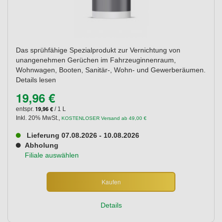
Das sprühfähige Spezialprodukt zur Vernichtung von
unangenehmen Gerüchen im Fahrzeuginnenraum,
Wohnwagen, Booten, Sanitär-, Wohn- und Gewerberäumen.
Details lesen
19,96 €
19,96 €
entspr.
/ 1 L
Inkl. 20% MwSt.
,
KOSTENLOSER Versand ab 49,00 €
Lieferung 07.08.2026 - 10.08.2026
Abholung
Filiale auswählen
Kaufen
Details