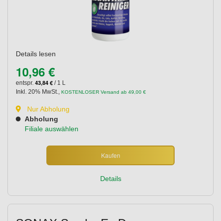
Details lesen
10,96 €
43,84 €
entspr.
/ 1 L
Inkl. 20% MwSt.
,
KOSTENLOSER Versand ab 49,00 €
Nur Abholung
Abholung
Filiale auswählen
Kaufen
Details