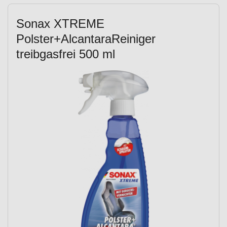
Sonax XTREME
Polster+AlcantaraReiniger
treibgasfrei 500 ml