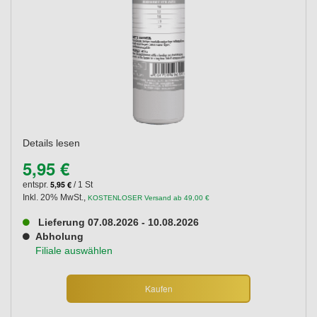
Details lesen
5,95 €
5,95 €
entspr.
/ 1 St
Inkl. 20% MwSt.
,
KOSTENLOSER Versand ab 49,00 €
Lieferung 07.08.2026 - 10.08.2026
Abholung
Filiale auswählen
Kaufen