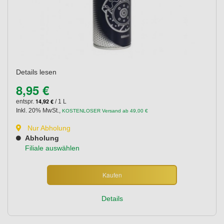
Details lesen
8,95 €
14,92 €
entspr.
/ 1 L
Inkl. 20% MwSt.
,
KOSTENLOSER Versand ab 49,00 €
Nur Abholung
Abholung
Filiale auswählen
Kaufen
Details