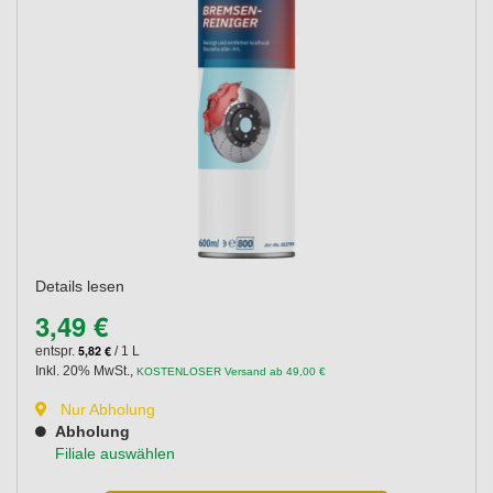
Details lesen
3,49 €
5,82 €
entspr.
/ 1 L
Inkl. 20% MwSt.
,
KOSTENLOSER Versand ab 49,00 €
Nur Abholung
Abholung
Filiale auswählen