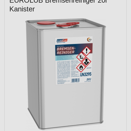
EUROLUB Bremsenreiniger 20l
Kanister