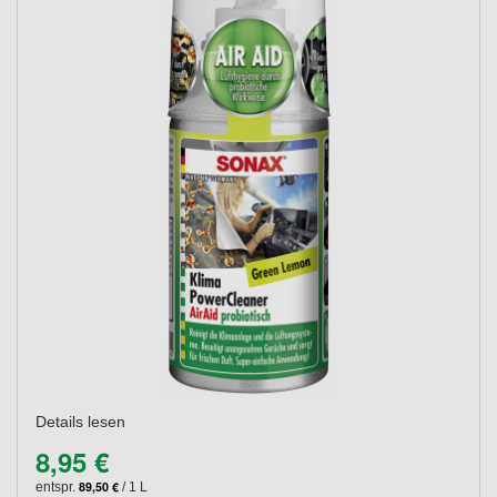
Details lesen
8,95 €
89,50 €
entspr.
/ 1 L