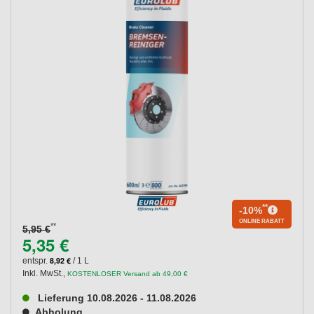
**
-10%
ONLINE RABATT
**
5,95 €
5,35 €
8,92 €
entspr.
/ 1 L
Inkl. MwSt.
,
KOSTENLOSER Versand ab 49,00 €
Lieferung 10.08.2026 - 11.08.2026
Abholung