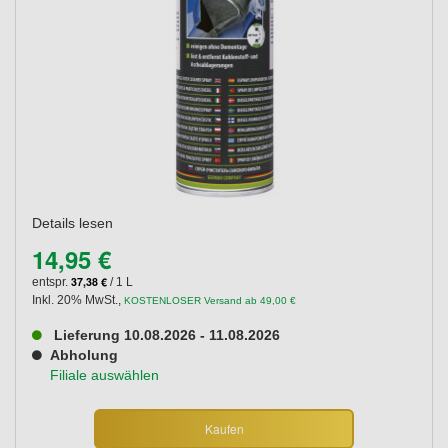
Details lesen
14,95 €
37,38 €
entspr.
/ 1 L
Inkl. 20% MwSt.
,
KOSTENLOSER Versand ab 49,00 €
Lieferung 10.08.2026 - 11.08.2026
Abholung
Filiale auswählen
Kaufen