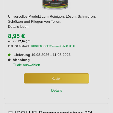
Universelles Produkt zum Reinigen, Lösen, Schmieren,
Schützen und Pflegen von Teilen.
Details lesen
8,95 €
17,90 €
entspr.
/ 1 L
Inkl. 20% MwSt.
,
KOSTENLOSER Versand ab 49,00 €
Lieferung 10.08.2026 - 11.08.2026
Abholung
Filiale auswählen
Kaufen
Details