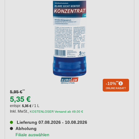
**
-10%
ONLINE RABATT
**
5,95 €
5,35 €
5,35 €
entspr.
/ 1 L
Inkl. MwSt.
,
KOSTENLOSER Versand ab 49,00 €
Lieferung 07.08.2026 - 10.08.2026
Abholung
Filiale auswählen