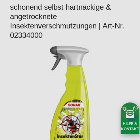
schonend selbst hartnäckige &
angetrocknete
Insektenverschmutzungen | Art-Nr.
02334000
HILFE &
KONTAKT