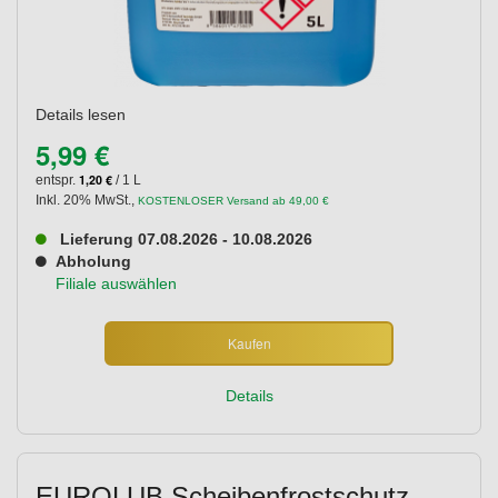
Details lesen
5,99 €
1,20 €
entspr.
/ 1 L
Inkl. 20% MwSt.
,
KOSTENLOSER Versand ab 49,00 €
Lieferung 07.08.2026 - 10.08.2026
Abholung
Filiale auswählen
Kaufen
Details
EUROLUB Scheibenfrostschutz