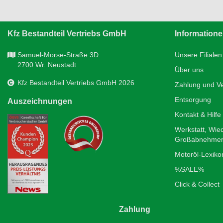
Kfz Bestandteil Vertriebs GmbH
Information
Samuel-Morse-Straße 3D
Unsere Filialen
2700 Wr. Neustadt
Über uns
Kfz Bestandteil Vertriebs GmbH 2026
Zahlung und V
Entsorgung
Auszeichnungen
Kontakt & Hilfe
Werkstatt, Wie
Großabnehme
Motoröl-Lexiko
%SALE%
Click & Collect
Zahlung