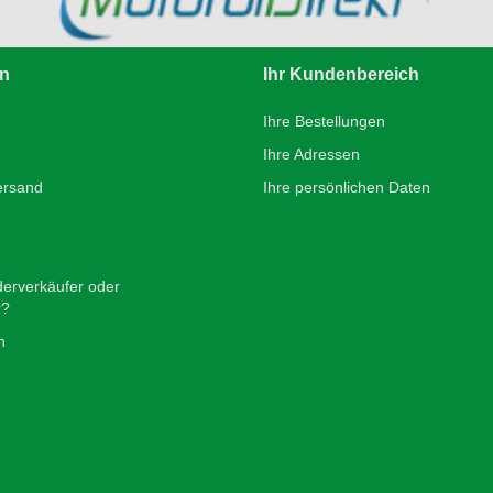
en
Ihr Kundenbereich
Ihre Bestellungen
Ihre Adressen
ersand
Ihre persönlichen Daten
derverkäufer oder
r?
n