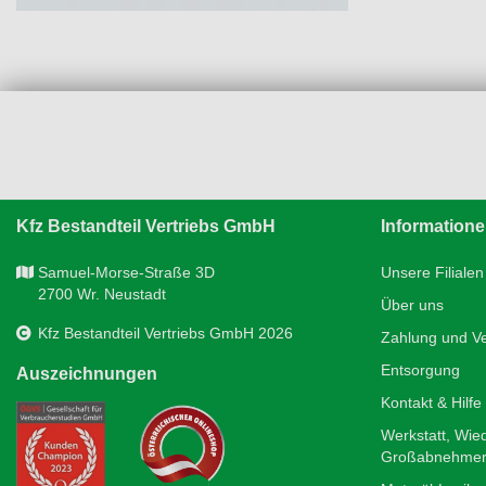
Kfz Bestandteil Vertriebs GmbH
Information
Samuel-Morse-Straße 3D
Unsere Filialen
2700 Wr. Neustadt
Über uns
Kfz Bestandteil Vertriebs GmbH 2026
Zahlung und V
Entsorgung
Auszeichnungen
Kontakt & Hilfe
Werkstatt, Wie
Großabnehme