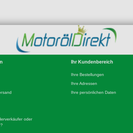
en
Ihr Kundenbereich
Ihre Bestellungen
Ihre Adressen
ersand
Ihre persönlichen Daten
derverkäufer oder
r?