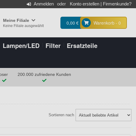
Anmelden
Konto erstellen
|
Firmenkunde?
Meine Filiale
0,00 €
Warenkorb - 0
Keine Filiale ausgewählt
Lampen/LED
Filter
Ersatzteile
oser
200.000 zufriedene Kunden
Sortieren nach