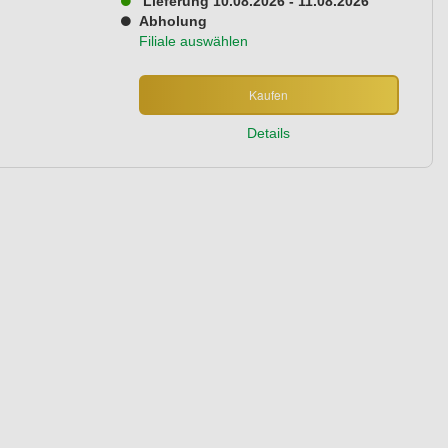
Lieferung 10.08.2026 - 11.08.2026
Abholung
Filiale auswählen
Kaufen
Details