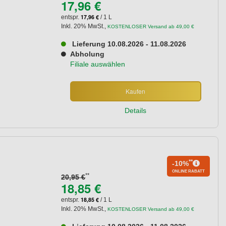
17,96 €
17,96 €
entspr.
/ 1 L
Inkl. 20% MwSt.
,
KOSTENLOSER Versand ab 49,00 €
Lieferung 10.08.2026 - 11.08.2026
Abholung
Filiale auswählen
Kaufen
Details
**
-10%
ONLINE RABATT
**
20,95 €
18,85 €
18,85 €
entspr.
/ 1 L
Inkl. 20% MwSt.
,
KOSTENLOSER Versand ab 49,00 €