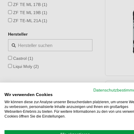
ZF TE ML 17B (1)
ZF TE ML 19B (1)
ZF TE-ML 21A (1)
Hersteller
Castrol (1)
Liqui Moly (2)
Datenschutzbestimm
Liqui M
Wir verwenden Cookies
Wir können diese zur Analyse unserer Besucherdaten platzieren, um unsere We
zu verbessern, personalisierte Inhalte anzuzeigen und Ihnen ein großartiges
Webseiten-Erlebnis zu bieten. Für weitere Informationen zu den von uns verwe
Cookies öffnen Sie die Einstellungen.