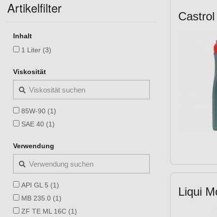
Artikelfilter
Castrol
Inhalt
1 Liter (3)
Viskosität
85W-90 (1)
SAE 40 (1)
Verwendung
API GL 5 (1)
Liqui M
MB 235.0 (1)
ZF TE ML 16C (1)