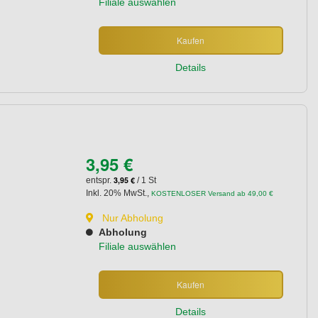
Filiale auswählen
Kaufen
Details
3,95 €
3,95 €
entspr.
/ 1 St
Inkl. 20% MwSt.
,
KOSTENLOSER Versand ab 49,00 €
Nur Abholung
Abholung
Filiale auswählen
Kaufen
Details