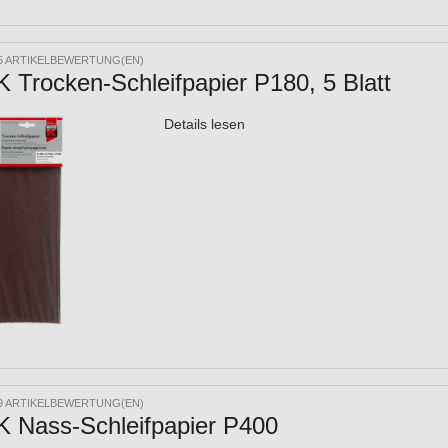
5 ARTIKELBEWERTUNG(EN)
Trocken-Schleifpapier P180, 5 Blatt
Details lesen
9 ARTIKELBEWERTUNG(EN)
 Nass-Schleifpapier P400