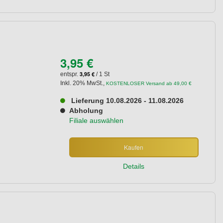
3,95 €
3,95 €
entspr.
/ 1 St
Inkl. 20% MwSt.
,
KOSTENLOSER Versand ab 49,00 €
Lieferung 10.08.2026 - 11.08.2026
Abholung
Filiale auswählen
Kaufen
Details