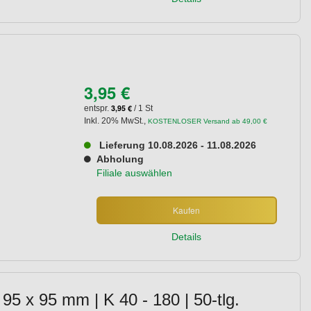
3,95 €
3,95 €
entspr.
/ 1 St
Inkl. 20% MwSt.
,
KOSTENLOSER Versand ab 49,00 €
Lieferung 10.08.2026 - 11.08.2026
Abholung
Filiale auswählen
Kaufen
Details
 95 x 95 mm | K 40 - 180 | 50-tlg.