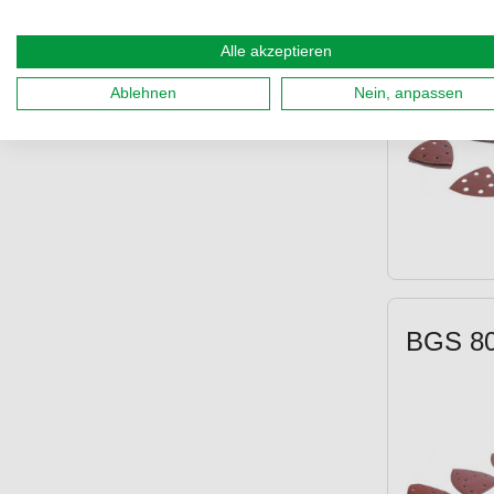
Alle akzeptieren
Ablehnen
Nein, anpassen
BGS 808