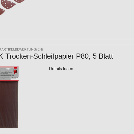
9 ARTIKELBEWERTUNG(EN)
Trocken-Schleifpapier P80, 5 Blatt
Details lesen