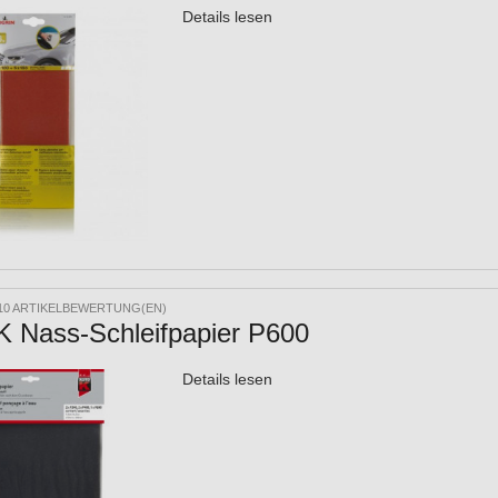
Details lesen
10 ARTIKELBEWERTUNG(EN)
 Nass-Schleifpapier P600
Details lesen