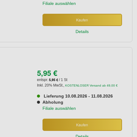
Filiale auswählen
Kaufen
Details
5,95 €
5,95 €
entspr.
/ 1 St
Inkl. 20% MwSt.
,
KOSTENLOSER Versand ab 49,00 €
Lieferung 10.08.2026 - 11.08.2026
Abholung
Filiale auswählen
Kaufen
Details