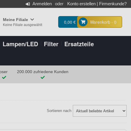
Anmelden
Konto erstellen
|
Firmenkunde?
Meine Filiale
0,00 €
Warenkorb - 0
Keine Filiale ausgewählt
Lampen/LED
Filter
Ersatzteile
oser
200.000 zufriedene Kunden
Sortieren nach