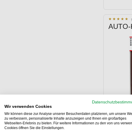
★
★
★
★
★
★
★
★
★
★
AUTO-K 
Datenschutzbestimm
Wir verwenden Cookies
Wir können diese zur Analyse unserer Besucherdaten platzieren, um unsere We
zu verbessern, personalisierte Inhalte anzuzeigen und Ihnen ein großartiges
Webseiten-Erlebnis zu bieten. Für weitere Informationen zu den von uns verwe
BGS 808
Cookies öffnen Sie die Einstellungen.