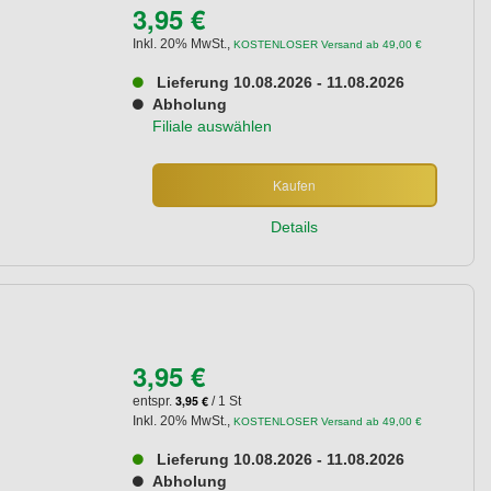
3,95 €
Inkl. 20% MwSt.
,
KOSTENLOSER Versand ab 49,00 €
Lieferung 10.08.2026 - 11.08.2026
Abholung
Filiale auswählen
Kaufen
Details
3,95 €
3,95 €
entspr.
/ 1 St
Inkl. 20% MwSt.
,
KOSTENLOSER Versand ab 49,00 €
Lieferung 10.08.2026 - 11.08.2026
Abholung