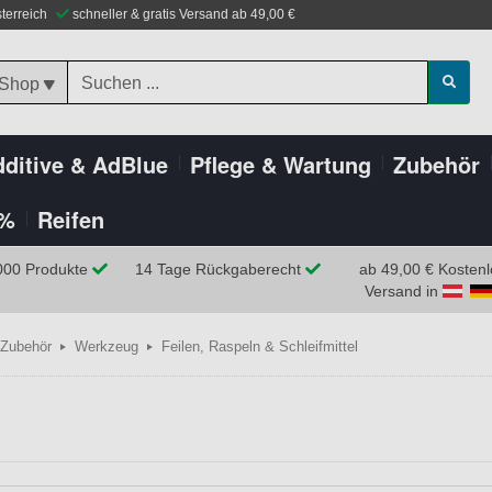
sterreich
schneller & gratis Versand ab 49,00 €
 Shop
ditive & AdBlue
Pflege & Wartung
Zubehör
%
Reifen
000 Produkte
14 Tage Rückgaberecht
ab 49,00 € Kostenl
Versand in
Zubehör
Werkzeug
Feilen, Raspeln & Schleifmittel