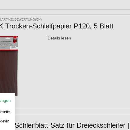
5 ARTIKELBEWERTUNG(EN)
Trocken-Schleifpapier P120, 5 Blatt
Details lesen
ungen
bseite
ndeten
15 Schleifblatt-Satz für Dreieckschleifer |