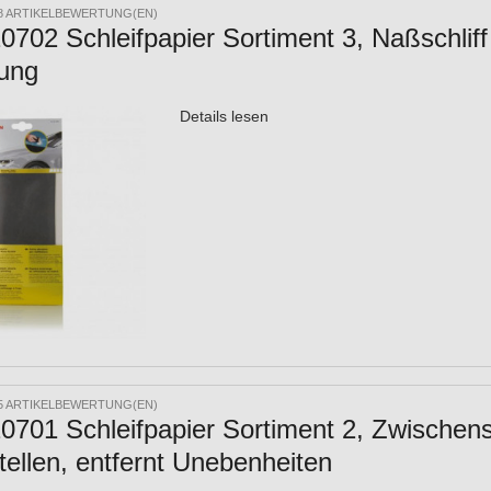
8 ARTIKELBEWERTUNG(EN)
20702 Schleifpapier Sortiment 3, Naßschliff
rung
Details lesen
5 ARTIKELBEWERTUNG(EN)
20701 Schleifpapier Sortiment 2, Zwischen
ellen, entfernt Unebenheiten