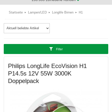
Startseite
Lampen/LED
Longlife Birnen
H1
Filter
Philips LongLife EcoVision H1
P14.5s 12V 55W 3000K
Doppelpack