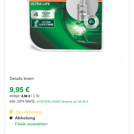
Details lesen
9,95 €
4,98 €
entspr.
/ 1 St
Inkl. 20% MwSt.
,
KOSTENLOSER Versand ab 49,00 €
Nur Abholung
Abholung
Filiale auswählen