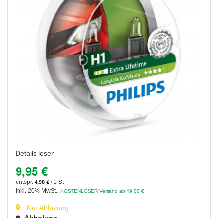
Details lesen
9,95 €
4,98 €
entspr.
/ 1 St
Inkl. 20% MwSt.
,
KOSTENLOSER Versand ab 49,00 €
Nur Abholung
Abholung