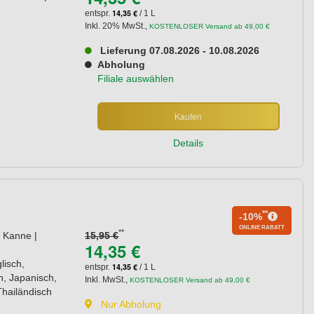
14,35 €
entspr.
/ 1 L
Inkl. 20% MwSt.
,
KOSTENLOSER Versand ab 49,00 €
Lieferung 07.08.2026 - 10.08.2026
Abholung
Filiale auswählen
Kaufen
Details
**
-10%
ONLINE RABATT
**
 Kanne |
15,95 €
14,35 €
lisch,
14,35 €
entspr.
/ 1 L
h, Japanisch,
Inkl. MwSt.
,
KOSTENLOSER Versand ab 49,00 €
Thailändisch
Nur Abholung