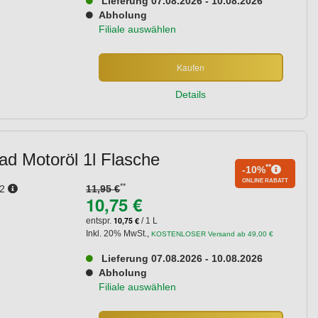
Lieferung 07.08.2026 - 10.08.2026
Abholung
Filiale auswählen
Kaufen
Details
d Motoröl 1l Flasche
**
-10%
ONLINE RABATT
**
A2
11,95 €
10,75 €
10,75 €
entspr.
/ 1 L
Inkl. 20% MwSt.
,
KOSTENLOSER Versand ab 49,00 €
Lieferung 07.08.2026 - 10.08.2026
Abholung
Filiale auswählen