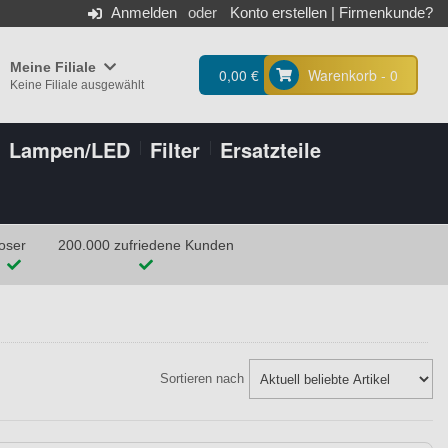
Anmelden
Konto erstellen
|
Firmenkunde?
Meine Filiale
0,00 €
Warenkorb - 0
Keine Filiale ausgewählt
Lampen/LED
Filter
Ersatzteile
oser
200.000 zufriedene Kunden
Sortieren nach