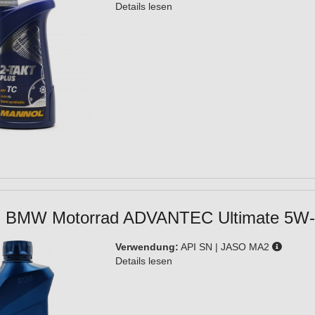
Details lesen
al BMW Motorrad ADVANTEC Ultimate 5W-4
Verwendung:
API SN | JASO MA2
Details lesen