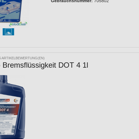
Gebrauchsnummer:
705802
5 ARTIKELBEWERTUNG(EN)
 Bremsflüssigkeit DOT 4 1l