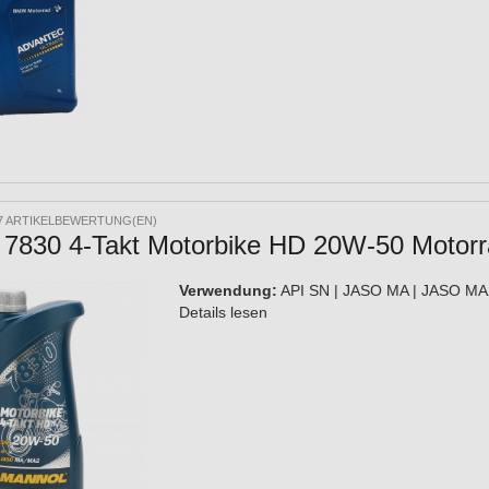
7 ARTIKELBEWERTUNG(EN)
7830 4-Takt Motorbike HD 20W-50 Motorra
Verwendung:
API SN | JASO MA | JASO M
Details lesen