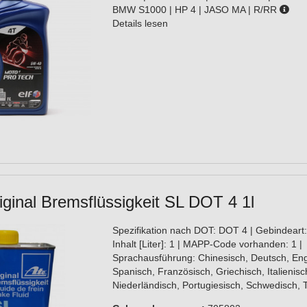
BMW S1000 | HP 4 | JASO MA | R/RR
Details lesen
ginal Bremsflüssigkeit SL DOT 4 1l
Spezifikation nach DOT: DOT 4 | Gebindeart:
Inhalt [Liter]: 1 | MAPP-Code vorhanden: 1 |
Sprachausführung: Chinesisch, Deutsch, Eng
Spanisch, Französisch, Griechisch, Italienisc
Niederländisch, Portugiesisch, Schwedisch, 