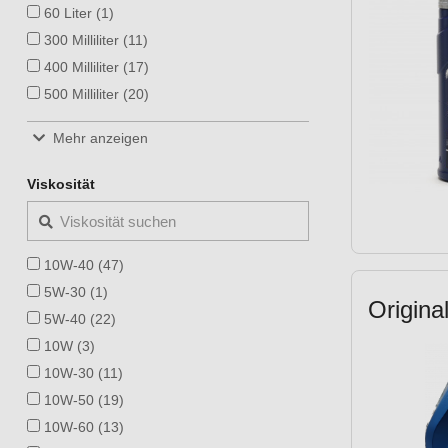
60 Liter (1)
300 Milliliter (11)
400 Milliliter (17)
500 Milliliter (20)
1 Stück pro Satz (5)
Mehr anzeigen
10 Liter (1)
100 Milliliter (7)
Viskosität
125 Milliliter (7)
150 Milliliter (3)
2 Liter (2)
10W-40 (47)
200 Milliliter (9)
5W-30 (1)
Origin
220 Milliliter (1)
5W-40 (22)
250 Milliliter (12)
10W (3)
350 Milliliter (1)
10W-30 (11)
50 Milliliter (2)
10W-50 (19)
56 Milliliter (1)
10W-60 (13)
65 Milliliter (1)