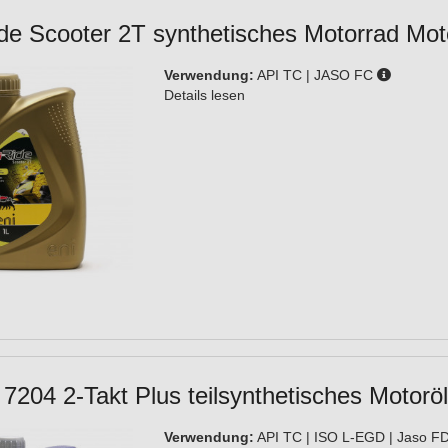
ide Scooter 2T synthetisches Motorrad Mot
Verwendung:
API TC | JASO FC
Details lesen
7204 2-Takt Plus teilsynthetisches Motoröl
Verwendung:
API TC | ISO L-EGD | Jaso FD