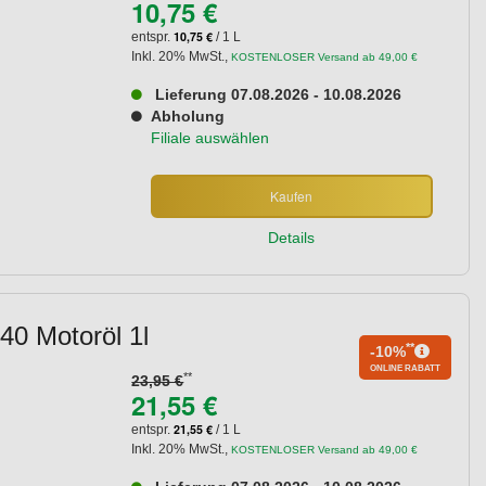
10,75 €
10,75 €
entspr.
/ 1 L
Inkl. 20% MwSt.
,
KOSTENLOSER Versand ab 49,00 €
Lieferung 07.08.2026 - 10.08.2026
Abholung
Filiale auswählen
Kaufen
Details
0 Motoröl 1l
**
-10%
ONLINE RABATT
**
23,95 €
21,55 €
21,55 €
entspr.
/ 1 L
Inkl. 20% MwSt.
,
KOSTENLOSER Versand ab 49,00 €