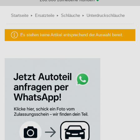
Startseite
Ersatzteile
Schläuche
Unterdruckschläuche
Es stehen keine Artikel entsprechend der Auswahl bereit.