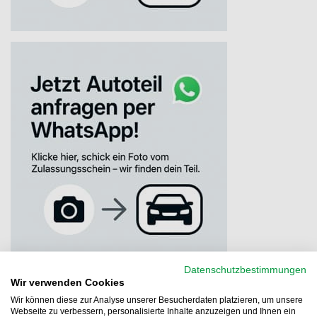
Datenschutzbestimmungen
Wir verwenden Cookies
Wir können diese zur Analyse unserer Besucherdaten platzieren, um unsere
Webseite zu verbessern, personalisierte Inhalte anzuzeigen und Ihnen ein