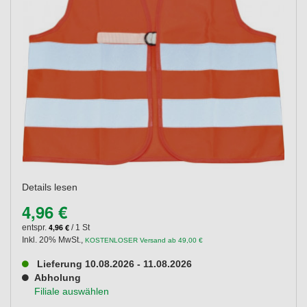
Details lesen
4,96 €
4,96 €
entspr.
/ 1 St
Inkl. 20% MwSt.
,
KOSTENLOSER Versand ab 49,00 €
Lieferung 10.08.2026 - 11.08.2026
Abholung
Filiale auswählen