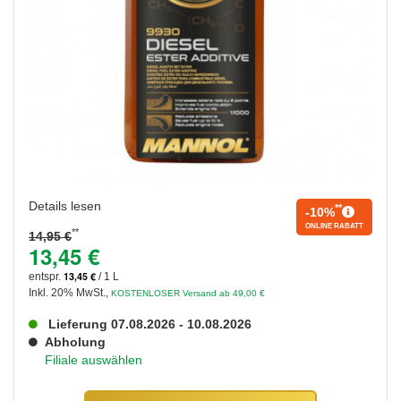
Details lesen
**
-10%
ONLINE RABATT
**
14,95 €
13,45 €
13,45 €
entspr.
/ 1 L
Inkl. 20% MwSt.
,
KOSTENLOSER Versand ab 49,00 €
Lieferung 07.08.2026 - 10.08.2026
Abholung
Filiale auswählen