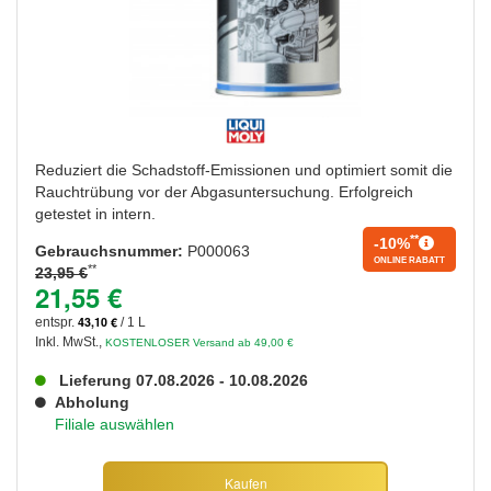
Reduziert die Schadstoff-Emissionen und optimiert somit die
Rauchtrübung vor der Abgasuntersuchung. Erfolgreich
getestet in intern.
**
-10%
Gebrauchsnummer:
P000063
ONLINE RABATT
**
23,95 €
21,55 €
43,10 €
entspr.
/ 1 L
Inkl. MwSt.
,
KOSTENLOSER Versand ab 49,00 €
Lieferung 07.08.2026 - 10.08.2026
Abholung
Filiale auswählen
Kaufen