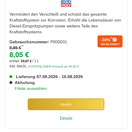
Vermindert den Verschleiß und schützt das gesamte
Kraftstoffsystem vor Korrosion. Erhöht die Lebensdauer von
Diesel-Einspritzpumpen sowie weitere Teile des
Kraftstoffsystems.
**
-10%
Gebrauchsnummer:
P000031
ONLINE RABATT
**
8,95 €
8,05 €
53,67 €
entspr.
/ 1 L
Inkl. MwSt.
,
KOSTENLOSER Versand ab 49,00 €
Lieferung 07.08.2026 - 10.08.2026
Abholung
Filiale auswählen
Kaufen
Details