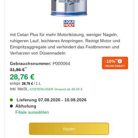
mit Cetan Plus für mehr Motorleistung, weniger Nageln,
ruhigeren Lauf, leichteres Anspringen. Reinigt Motor und
Einspritzaggregate und verhindert das Festbrennen und
Verharzen von Düsennadeln.
**
-10%
Gebrauchsnummer:
P000064
ONLINE RABATT
**
31,96 €
28,76 €
28,76 €
entspr.
/ 1 L
Inkl. MwSt.
,
KOSTENLOSER Versand ab 49,00 €
Lieferung 07.08.2026 - 10.08.2026
Abholung
Filiale auswählen
Kaufen