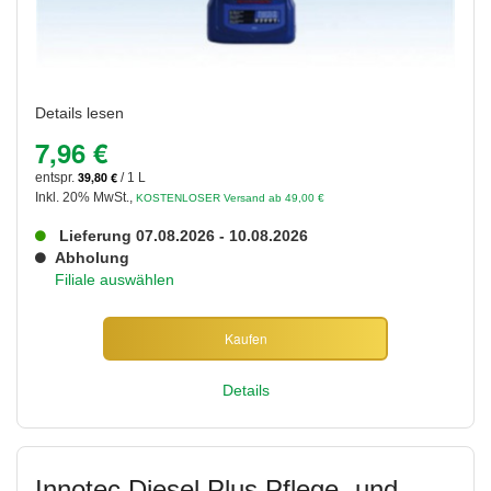
Details lesen
7,96 €
39,80 €
entspr.
/ 1 L
Inkl. 20% MwSt.
,
KOSTENLOSER Versand ab 49,00 €
Lieferung 07.08.2026 - 10.08.2026
Abholung
Filiale auswählen
Kaufen
Details
Innotec Diesel Plus Pflege- und