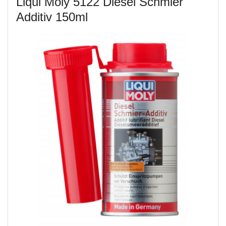
Liqui Moly 5122 Diesel Schmier
Additiv 150ml