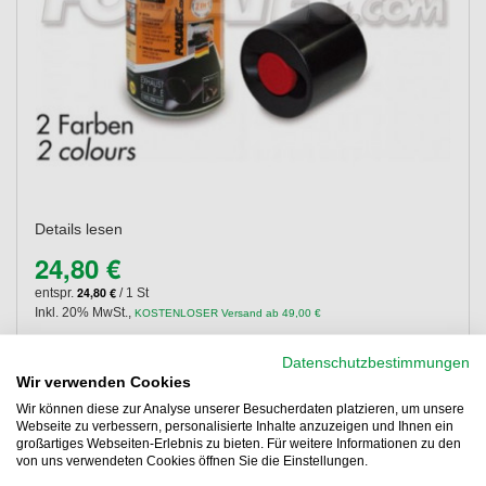
Details lesen
24,80 €
24,80 €
entspr.
/ 1 St
Inkl. 20% MwSt.
,
KOSTENLOSER Versand ab 49,00 €
Lieferung 07.08.2026 - 10.08.2026
Datenschutzbestimmungen
Abholung
Wir verwenden Cookies
Filiale auswählen
Wir können diese zur Analyse unserer Besucherdaten platzieren, um unsere
Webseite zu verbessern, personalisierte Inhalte anzuzeigen und Ihnen ein
großartiges Webseiten-Erlebnis zu bieten. Für weitere Informationen zu den
Kaufen
von uns verwendeten Cookies öffnen Sie die Einstellungen.