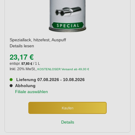
Speziallack, hitzefest, Auspuff
Details lesen
23,17 €
57,93 €
entspr.
/ 1 L
Inkl. 20% MwSt.
,
KOSTENLOSER Versand ab 49,00 €
Lieferung 07.08.2026 - 10.08.2026
Abholung
Filiale auswählen
Kaufen
Details