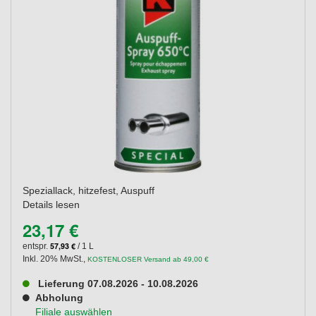
Speziallack, hitzefest, Auspuff
Details lesen
23,17 €
57,93 €
entspr.
/ 1 L
Inkl. 20% MwSt.
,
KOSTENLOSER Versand ab 49,00 €
Lieferung 07.08.2026 - 10.08.2026
Abholung
Filiale auswählen