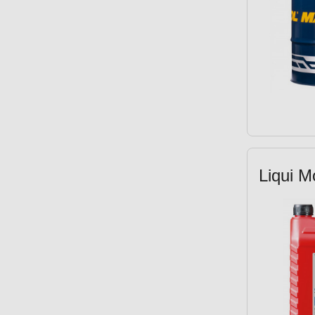
MAN 271 (5)
MAN M 3271-1 (3)
MAN M 3275-1 (11)
MAN M 3277 (6)
MAN M 3377 (3)
MAN M 3477 (6)
MAN M 3575 (1)
MAN M 3677 (3)
MAN M 3775 (4)
Liqui M
MB 228.1 (8)
MB 228.3 (10)
MB 228.31 (2)
MB 228.51 (3)
MB 229.1 (9)
MIL-L 2104E (2)
MTU MTL 5044 Typ 3.1 (2)