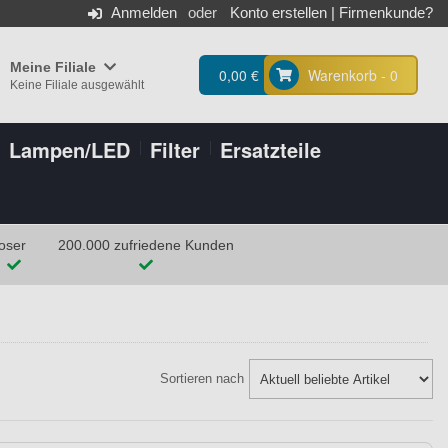
Anmelden
Konto erstellen
|
Firmenkunde?
Meine Filiale
0,00 €
Warenkorb - 0
Keine Filiale ausgewählt
Lampen/LED
Filter
Ersatzteile
oser
200.000 zufriedene Kunden
Sortieren nach