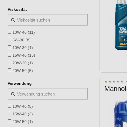
Viskosität
10W-40 (11)
5W-30 (8)
10W-30 (1)
15W-40 (15)
20W-20 (1)
20W-50 (5)
★
★
★
★
★
★
★
★
★
★
Verwendung
Mannol
10W-40 (5)
15W-40 (3)
20W-50 (1)