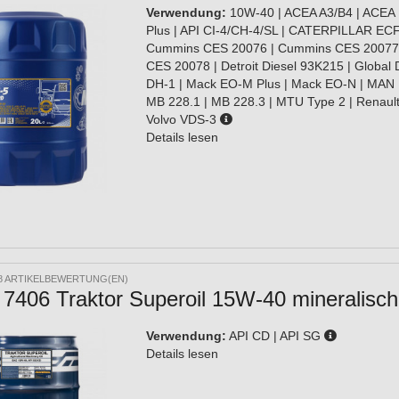
Verwendung:
10W-40 | ACEA A3/B4 | ACEA E
Plus | API CI-4/CH-4/SL | CATERPILLAR ECF
Cummins CES 20076 | Cummins CES 20077
CES 20078 | Detroit Diesel 93K215 | Global
DH-1 | Mack EO-M Plus | Mack EO-N | MAN 
MB 228.1 | MB 228.3 | MTU Type 2 | Renault
Volvo VDS-3
Details lesen
8 ARTIKELBEWERTUNG(EN)
7406 Traktor Superoil 15W-40 mineralisch
Verwendung:
API CD | API SG
Details lesen