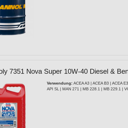
oly 7351 Nova Super 10W-40 Diesel & Benz
Verwendung:
ACEA A3 | ACEA B3 | ACEA E3 
API SL | MAN 271 | MB 228.1 | MB 229.1 |