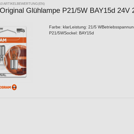
10 ARTIKELBEWERTUNG(EN)
Original Glühlampe P21/5W BAY15d 24V
Farbe: klarLeistung: 21/5 WBetriebsspannu
P21/5WSockel: BAY15d