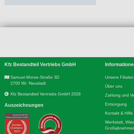
Kfz Bestandteil Vertriebs GmbH
Information
Samuel-Morse-Straße 3D
Unsere Filialen
2700 Wr. Neustadt
Über uns
Kfz Bestandteil Vertriebs GmbH 2026
Zahlung und V
Entsorgung
Auszeichnungen
Kontakt & Hilfe
Werkstatt, Wie
Großabnehme