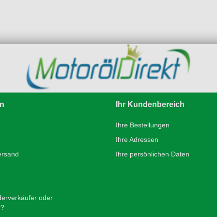
en
Ihr Kundenbereich
Ihre Bestellungen
Ihre Adressen
ersand
Ihre persönlichen Daten
derverkäufer oder
r?