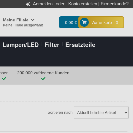
Anmelden
Konto erstellen
|
Firmenkunde?
Meine Filiale
0,00 €
Warenkorb - 0
Keine Filiale ausgewählt
Lampen/LED
Filter
Ersatzteile
oser
200.000 zufriedene Kunden
Sortieren nach