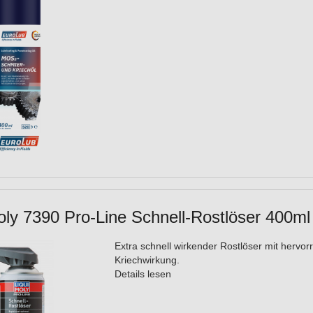
oly 7390 Pro-Line Schnell-Rostlöser 400ml
Extra schnell wirkender Rostlöser mit hervo
Kriechwirkung.
Details lesen