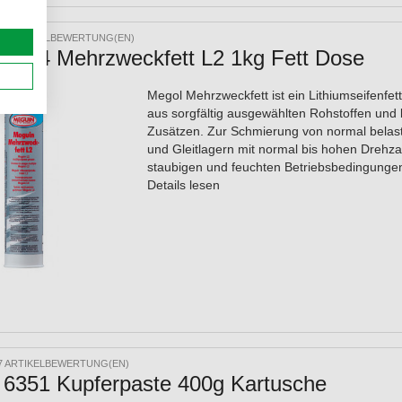
10 ARTIKELBEWERTUNG(EN)
 4774 Mehrzweckfett L2 1kg Fett Dose
Megol Mehrzweckfett ist ein Lithiumseifenfett,
aus sorgfältig ausgewählten Rohstoffen und
Zusätzen. Zur Schmierung von normal belas
und Gleitlagern mit normal bis hohen Drehza
staubigen und feuchten Betriebsbedingunge
Details lesen
7 ARTIKELBEWERTUNG(EN)
 6351 Kupferpaste 400g Kartusche