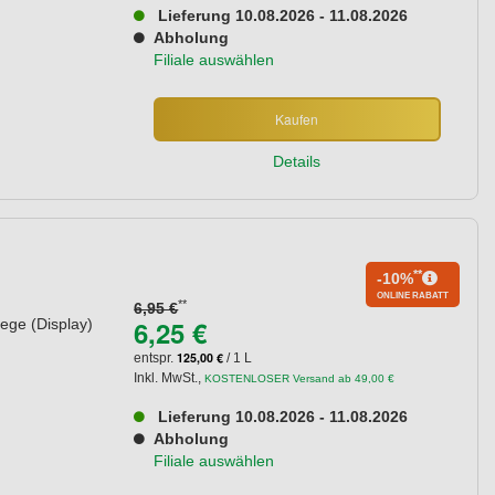
Lieferung 10.08.2026 - 11.08.2026
Abholung
Filiale auswählen
Kaufen
Details
**
-10%
ONLINE RABATT
**
6,95 €
6,25 €
ege (Display)
125,00 €
entspr.
/ 1 L
Inkl. MwSt.
,
KOSTENLOSER Versand ab 49,00 €
Lieferung 10.08.2026 - 11.08.2026
Abholung
Filiale auswählen