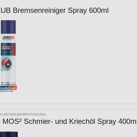
B Bremsenreiniger Spray 600ml
10 ARTIKELBEWERTUNG(EN)
b MOS² Schmier- und Kriechöl Spray 400m