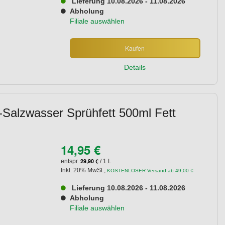
Lieferung 10.08.2026 - 11.08.2026
Abholung
Filiale auswählen
Kaufen
Details
alzwasser Sprühfett 500ml Fett
14,95 €
29,90 €
entspr.
/ 1 L
Inkl. 20% MwSt.
,
KOSTENLOSER Versand ab 49,00 €
Lieferung 10.08.2026 - 11.08.2026
Abholung
Filiale auswählen