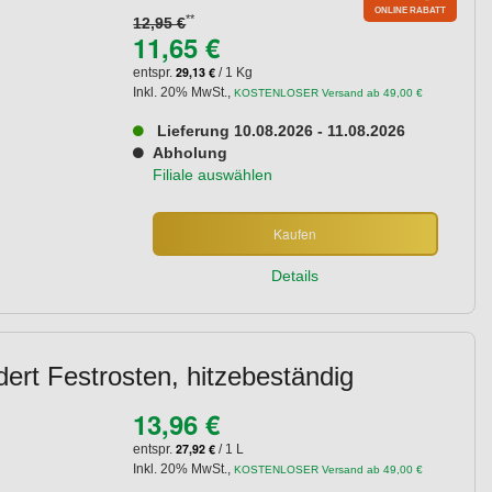
ONLINE RABATT
**
12,95 €
11,65 €
29,13 €
entspr.
/ 1 Kg
Inkl. 20% MwSt.
,
KOSTENLOSER Versand ab 49,00 €
Lieferung 10.08.2026 - 11.08.2026
Abholung
Filiale auswählen
Kaufen
Details
ert Festrosten, hitzebeständig
13,96 €
27,92 €
entspr.
/ 1 L
Inkl. 20% MwSt.
,
KOSTENLOSER Versand ab 49,00 €