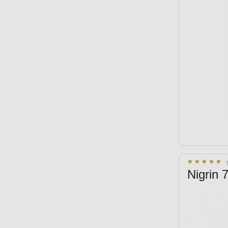
★
★
★
★
★
★
★
★
★
★
Nigrin 