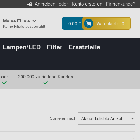
Anmelden
Konto erstellen
|
Firmenkunde?
Meine Filiale
0,00 €
Warenkorb - 0
Keine Filiale ausgewählt
Lampen/LED
Filter
Ersatzteile
oser
200.000 zufriedene Kunden
Sortieren nach