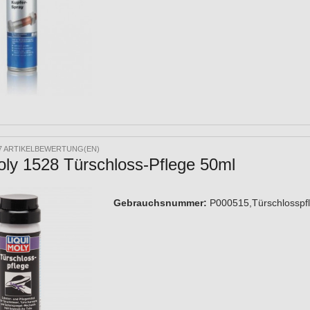
7 ARTIKELBEWERTUNG(EN)
oly 1528 Türschloss-Pflege 50ml
Gebrauchsnummer:
P000515,Türschlosspfl