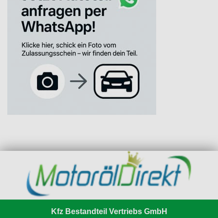
Kfz Bestandteil Vertriebs GmbH