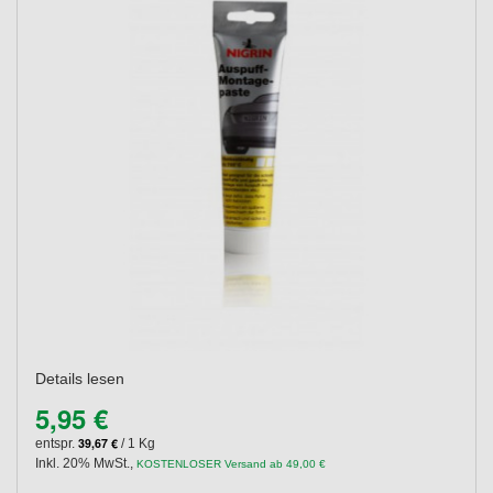
Details lesen
5,95 €
39,67 €
entspr.
/ 1 Kg
Inkl. 20% MwSt.
,
KOSTENLOSER Versand ab 49,00 €