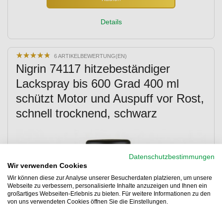
Details
★
★
★
★
★
★
★
★
★
★
6 ARTIKELBEWERTUNG(EN)
Nigrin 74117 hitzebeständiger
Lackspray bis 600 Grad 400 ml
schützt Motor und Auspuff vor Rost,
schnell trocknend, schwarz
Datenschutzbestimmungen
Wir verwenden Cookies
Wir können diese zur Analyse unserer Besucherdaten platzieren, um unsere
Webseite zu verbessern, personalisierte Inhalte anzuzeigen und Ihnen ein
großartiges Webseiten-Erlebnis zu bieten. Für weitere Informationen zu den
von uns verwendeten Cookies öffnen Sie die Einstellungen.