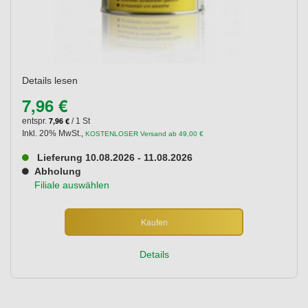
Details lesen
7,96 €
7,96 €
entspr.
/ 1 St
Inkl. 20% MwSt.
,
KOSTENLOSER Versand ab 49,00 €
Lieferung 10.08.2026 - 11.08.2026
Abholung
Filiale auswählen
Kaufen
Details