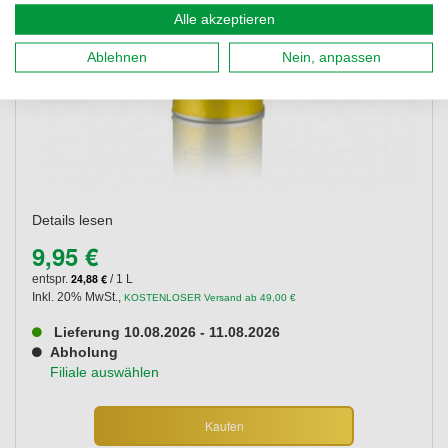
Alle akzeptieren
Ablehnen
Nein, anpassen
Details lesen
9,95 €
24,88 €
entspr.
/ 1 L
Inkl. 20% MwSt.
,
KOSTENLOSER Versand ab 49,00 €
Lieferung 10.08.2026 - 11.08.2026
Abholung
Filiale auswählen
Kaufen