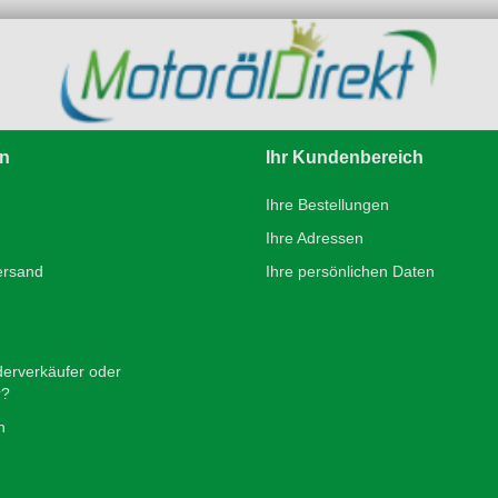
en
Ihr Kundenbereich
Ihre Bestellungen
Ihre Adressen
ersand
Ihre persönlichen Daten
derverkäufer oder
r?
n