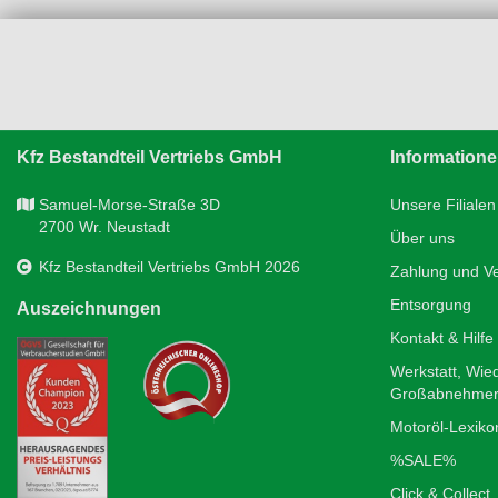
Kfz Bestandteil Vertriebs GmbH
Information
Samuel-Morse-Straße 3D
Unsere Filialen
2700 Wr. Neustadt
Über uns
Kfz Bestandteil Vertriebs GmbH 2026
Zahlung und V
Entsorgung
Auszeichnungen
Kontakt & Hilfe
Werkstatt, Wie
Großabnehme
Motoröl-Lexiko
%SALE%
Click & Collect