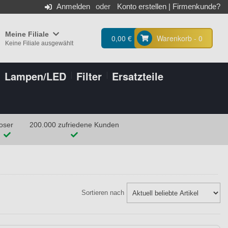
Anmelden
Konto erstellen
|
Firmenkunde?
Meine Filiale
0,00 €
Warenkorb - 0
Keine Filiale ausgewählt
Lampen/LED
Filter
Ersatzteile
oser
200.000 zufriedene Kunden
Sortieren nach