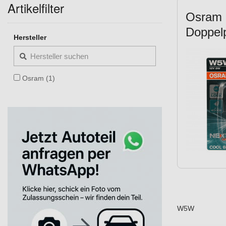
Artikelfilter
Osram 
Doppel
Hersteller
Osram (1)
W5W