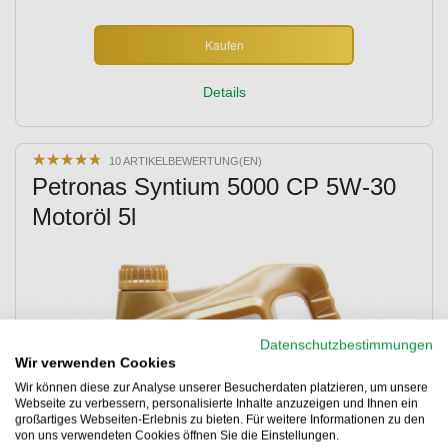
Kaufen
Details
★
★
★
★
★
★
★
★
★
★
10 ARTIKELBEWERTUNG(EN)
Petronas Syntium 5000 CP 5W-30
Motoröl 5l
Datenschutzbestimmungen
Wir verwenden Cookies
Wir können diese zur Analyse unserer Besucherdaten platzieren, um unsere
Webseite zu verbessern, personalisierte Inhalte anzuzeigen und Ihnen ein
großartiges Webseiten-Erlebnis zu bieten. Für weitere Informationen zu den
von uns verwendeten Cookies öffnen Sie die Einstellungen.