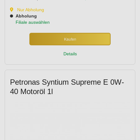
Nur Abholung
Abholung
Filiale auswählen
Kaufen
Details
Petronas Syntium Supreme E 0W-
40 Motoröl 1l