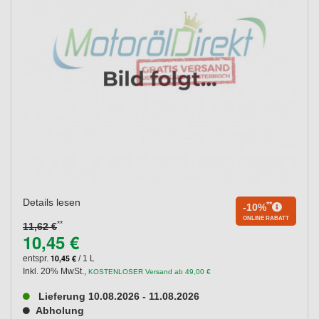
Details lesen
**
-10%
ONLINE RABATT
**
11,62 €
10,45 €
10,45 €
entspr.
/ 1 L
Inkl. 20% MwSt.
,
KOSTENLOSER Versand ab 49,00 €
Lieferung 10.08.2026 - 11.08.2026
Abholung