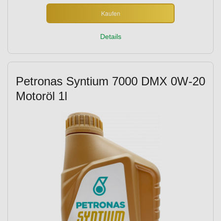
Kaufen
Details
Petronas Syntium 7000 DMX 0W-20
Motoröl 1l