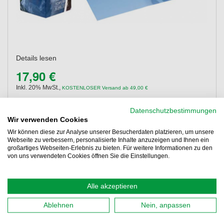
Details lesen
17,90 €
Inkl. 20% MwSt.
,
KOSTENLOSER Versand ab 49,00 €
Lieferung 07.08.2026 - 10.08.2026
Datenschutzbestimmungen
Abholung
Wir verwenden Cookies
Filiale auswählen
Wir können diese zur Analyse unserer Besucherdaten platzieren, um unsere
Webseite zu verbessern, personalisierte Inhalte anzuzeigen und Ihnen ein
großartiges Webseiten-Erlebnis zu bieten. Für weitere Informationen zu den
Kaufen
von uns verwendeten Cookies öffnen Sie die Einstellungen.
Details
Alle akzeptieren
Ablehnen
Nein, anpassen
Foliatec Topstripe Blendstreifen,