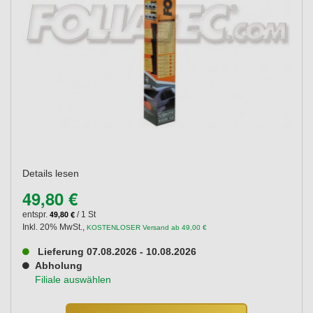
Details lesen
49,80 €
49,80 €
entspr.
/ 1 St
Inkl. 20% MwSt.
,
KOSTENLOSER Versand ab 49,00 €
Lieferung 07.08.2026 - 10.08.2026
Abholung
Filiale auswählen