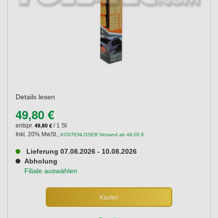
Details lesen
49,80 €
49,80 €
entspr.
/ 1 St
Inkl. 20% MwSt.
,
KOSTENLOSER Versand ab 49,00 €
Lieferung 07.08.2026 - 10.08.2026
Abholung
Filiale auswählen
Kaufen