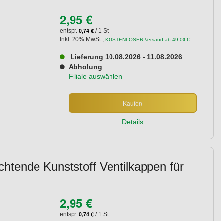
2,95 €
0,74 €
entspr.
/ 1 St
Inkl. 20% MwSt.
,
KOSTENLOSER Versand ab 49,00 €
Lieferung 10.08.2026 - 11.08.2026
Abholung
Filiale auswählen
Kaufen
Details
chtende Kunststoff Ventilkappen für
2,95 €
0,74 €
entspr.
/ 1 St