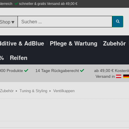
sterreich
schneller & gratis Versand ab 49,00 €
 Shop
ditive & AdBlue
Pflege & Wartung
Zubehör
%
Reifen
000 Produkte
14 Tage Rückgaberecht
ab 49,00 € Kostenl
Versand in
Zubehör
Tuning & Styling
Ventilkappen