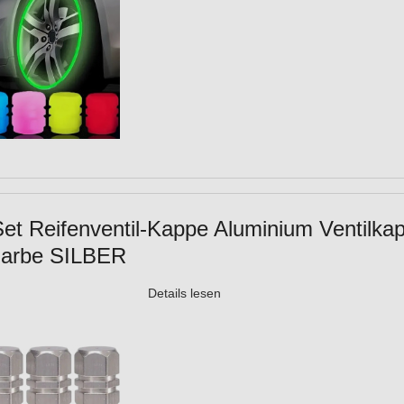
Set Reifenventil-Kappe Aluminium Ventilk
 Farbe SILBER
Details lesen