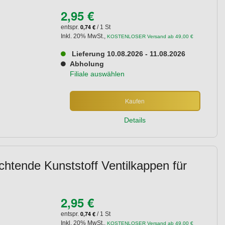
2,95 €
0,74 €
entspr.
/ 1 St
Inkl. 20% MwSt.
,
KOSTENLOSER Versand ab 49,00 €
Lieferung 10.08.2026 - 11.08.2026
Abholung
Filiale auswählen
Kaufen
Details
chtende Kunststoff Ventilkappen für
2,95 €
0,74 €
entspr.
/ 1 St
Inkl. 20% MwSt.
,
KOSTENLOSER Versand ab 49,00 €