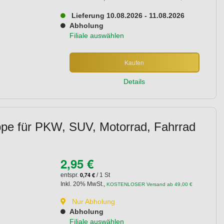
Lieferung 10.08.2026 - 11.08.2026
Abholung
Filiale auswählen
Kaufen
Details
appe für PKW, SUV, Motorrad, Fahrrad
2,95 €
0,74 €
entspr.
/ 1 St
Inkl. 20% MwSt.
,
KOSTENLOSER Versand ab 49,00 €
Nur Abholung
Abholung
Filiale auswählen