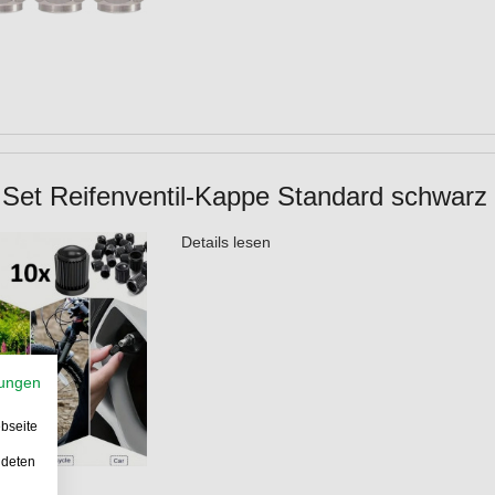
 Set Reifenventil-Kappe Standard schwarz
Details lesen
ungen
bseite
ndeten