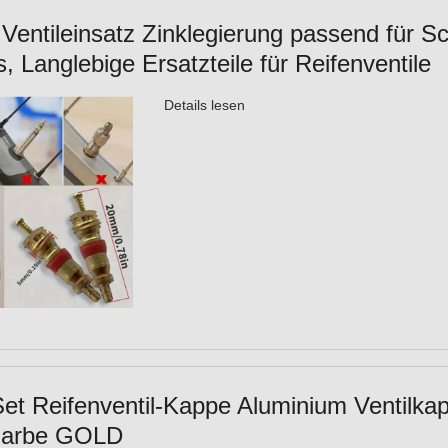
 Ventileinsatz Zinklegierung passend für S
 Langlebige Ersatzteile für Reifenventile
Details lesen
Set Reifenventil-Kappe Aluminium Ventilk
 Farbe GOLD