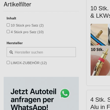
Artikelfilter
10 Stk.
& LKWs,
Inhalt
10 Stück pro Satz (2)
4 Stück pro Satz (10)
Hersteller
LIMOX-ZUBEHÖR (12)
4 Stk. 
Alu in