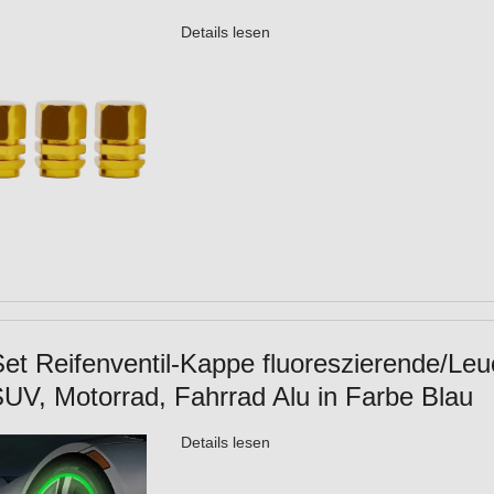
Details lesen
Set Reifenventil-Kappe fluoreszierende/Leu
V, Motorrad, Fahrrad Alu in Farbe Blau
Details lesen