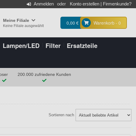
Anmelden
Konto erstellen
|
Firmenkunde?
Meine Filiale
0,00 €
Warenkorb - 0
Keine Filiale ausgewählt
Lampen/LED
Filter
Ersatzteile
oser
200.000 zufriedene Kunden
Sortieren nach