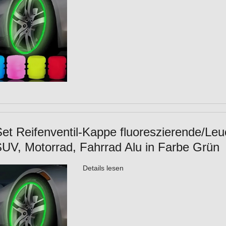
Set Reifenventil-Kappe fluoreszierende/Leu
UV, Motorrad, Fahrrad Alu in Farbe Grün
Details lesen