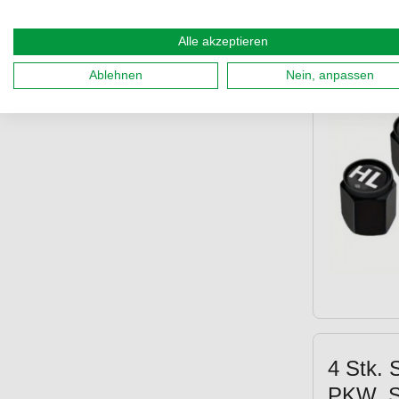
Alle akzeptieren
4 Stk. 
Ablehnen
Nein, anpassen
4 Stk. 
PKW, SU