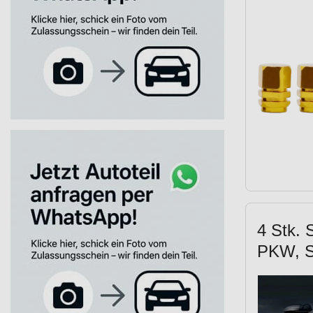
4 Stk. 
PKW, SU