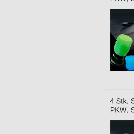
4 Stk. 
PKW, S