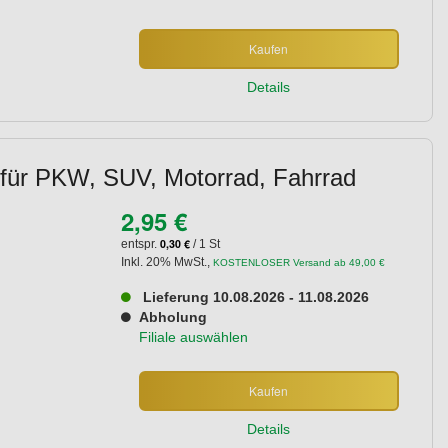
Kaufen
Details
 für PKW, SUV, Motorrad, Fahrrad
2,95 €
0,30 €
entspr.
/ 1 St
Inkl. 20% MwSt.
,
KOSTENLOSER Versand ab 49,00 €
Lieferung 10.08.2026 - 11.08.2026
Abholung
Filiale auswählen
Kaufen
Details