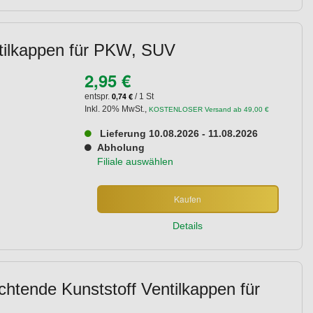
ntilkappen für PKW, SUV
2,95 €
0,74 €
entspr.
/ 1 St
Inkl. 20% MwSt.
,
KOSTENLOSER Versand ab 49,00 €
Lieferung 10.08.2026 - 11.08.2026
Abholung
Filiale auswählen
Kaufen
Details
chtende Kunststoff Ventilkappen für