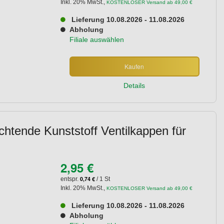
Inkl. 20% MwSt.
,
KOSTENLOSER Versand ab 49,00 €
Lieferung 10.08.2026 - 11.08.2026
Abholung
Filiale auswählen
Kaufen
Details
chtende Kunststoff Ventilkappen für
2,95 €
0,74 €
entspr.
/ 1 St
Inkl. 20% MwSt.
,
KOSTENLOSER Versand ab 49,00 €
Lieferung 10.08.2026 - 11.08.2026
Abholung