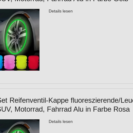
Details lesen
Set Reifenventil-Kappe fluoreszierende/Leu
UV, Motorrad, Fahrrad Alu in Farbe Rosa
Details lesen