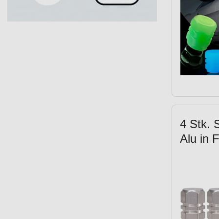
4 Stk. 
Alu in