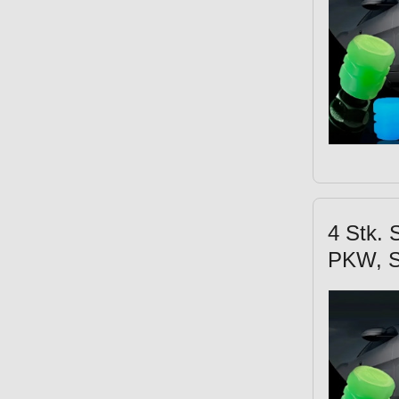
4 Stk. 
PKW, S