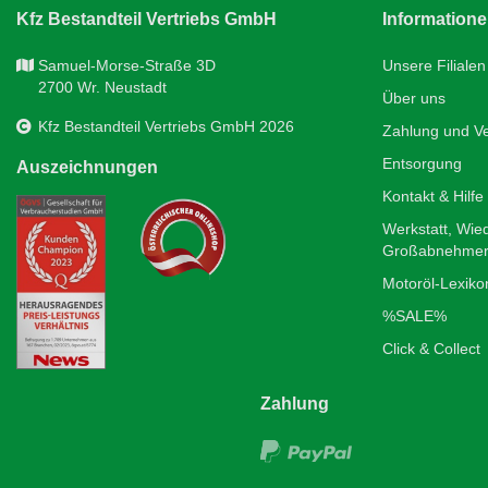
Kfz Bestandteil Vertriebs GmbH
Information
Samuel-Morse-Straße 3D
Unsere Filialen
2700 Wr. Neustadt
Über uns
Kfz Bestandteil Vertriebs GmbH 2026
Zahlung und V
Entsorgung
Auszeichnungen
Kontakt & Hilfe
Werkstatt, Wie
Großabnehme
Motoröl-Lexiko
%SALE%
Click & Collect
Zahlung