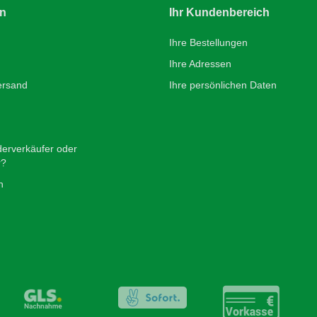
en
Ihr Kundenbereich
Ihre Bestellungen
Ihre Adressen
ersand
Ihre persönlichen Daten
derverkäufer oder
r?
n