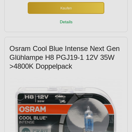
Kaufen
Details
Osram Cool Blue Intense Next Gen
Glühlampe H8 PGJ19-1 12V 35W
>4800K Doppelpack