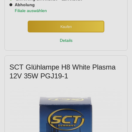
Abholung
Filiale auswählen
Kaufen
Details
SCT Glühlampe H8 White Plasma
12V 35W PGJ19-1