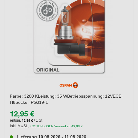
Farbe: 3200 KLeistung: 35 WBetriebsspannung: 12VECE:
H8Sockel: PGJ19-1
12,95 €
12,95 €
entspr.
/ 1 St
Inkl. MwSt.
,
KOSTENLOSER Versand ab 49,00 €
Lieferung 10.08.2026 - 11.08.2026