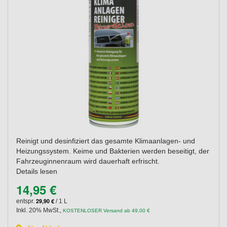
Reinigt und desinfiziert das gesamte Klimaanlagen- und
Heizungssystem. Keime und Bakterien werden beseitigt, der
Fahrzeuginnenraum wird dauerhaft erfrischt.
Details lesen
14,95 €
29,90 €
entspr.
/ 1 L
Inkl. 20% MwSt.
,
KOSTENLOSER Versand ab 49,00 €