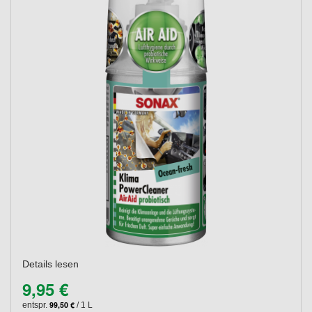
Details lesen
9,95 €
99,50 €
entspr.
/ 1 L