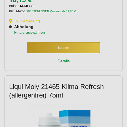
64,60 €
entspr.
/ 1 L
Inkl. MwSt.
,
KOSTENLOSER Versand ab 49,00 €
Nur Abholung
Abholung
Filiale auswählen
Kaufen
Details
Liqui Moly 21465 Klima Refresh
(allergenfrei) 75ml