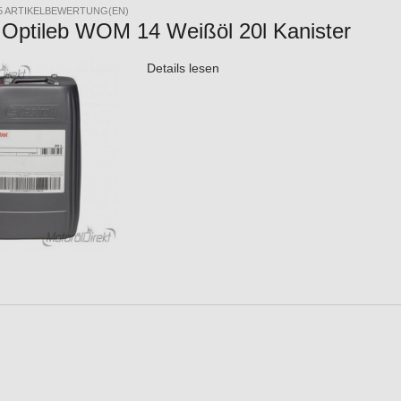
5 ARTIKELBEWERTUNG(EN)
 Optileb WOM 14 Weißöl 20l Kanister
Details lesen