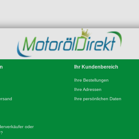
en
Ihr Kundenbereich
Ihre Bestellungen
Ihre Adressen
ersand
Ihre persönlichen Daten
derverkäufer oder
r?