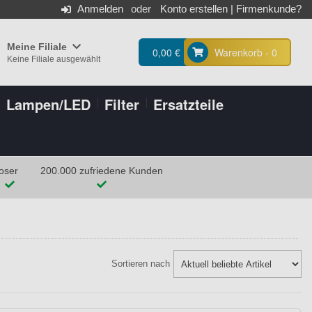
Anmelden
Konto erstellen
|
Firmenkunde?
Meine Filiale
0,00 €
Warenkorb - 0
Keine Filiale ausgewählt
Lampen/LED
Filter
Ersatzteile
oser
200.000 zufriedene Kunden
Sortieren nach