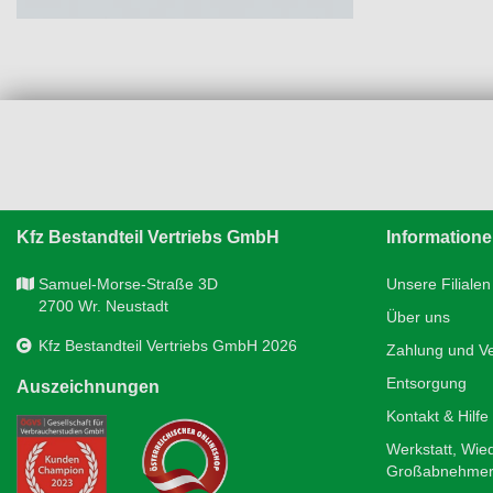
Kfz Bestandteil Vertriebs GmbH
Information
Samuel-Morse-Straße 3D
Unsere Filialen
2700 Wr. Neustadt
Über uns
Kfz Bestandteil Vertriebs GmbH 2026
Zahlung und V
Entsorgung
Auszeichnungen
Kontakt & Hilfe
Werkstatt, Wie
Großabnehme