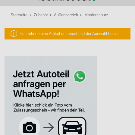
Startseite
Zubehör
Außenbereich
Marderschutz
Es stehen keine Artikel entsprechend der Auswahl bereit.