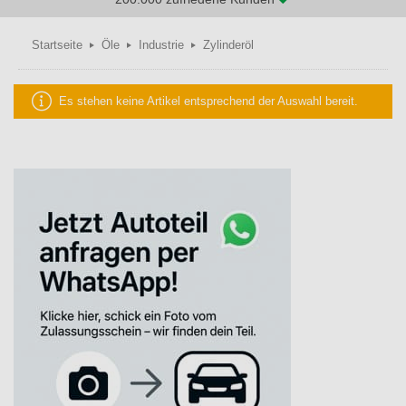
Startseite
Öle
Industrie
Zylinderöl
Es stehen keine Artikel entsprechend der Auswahl bereit.