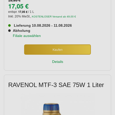
18,95 €
17,05 €
17,05 €
entspr.
/ 1 L
Inkl. 20% MwSt.
,
KOSTENLOSER Versand ab 49,00 €
Lieferung 10.08.2026 - 11.08.2026
Abholung
Filiale auswählen
Kaufen
Details
RAVENOL MTF-3 SAE 75W 1 Liter