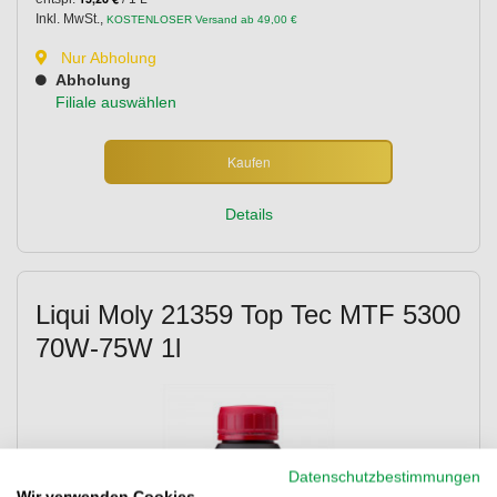
Inkl. MwSt.
,
KOSTENLOSER Versand ab 49,00 €
Nur Abholung
Abholung
Filiale auswählen
Kaufen
Details
Liqui Moly 21359 Top Tec MTF 5300
70W-75W 1l
Datenschutzbestimmungen