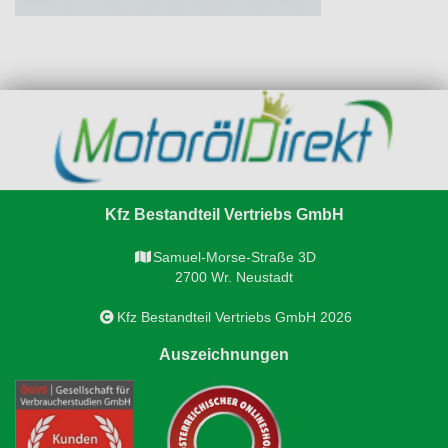
Kfz Bestandteil Vertriebs GmbH
Samuel-Morse-Straße 3D
2700 Wr. Neustadt
Kfz Bestandteil Vertriebs GmbH 2026
Auszeichnungen