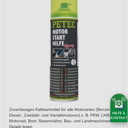
Zuverlässiges Kaltstartmittel für alle Motorarten (Benzin-,
HILFE &
Diesel-, Zweitakt- und Viertaktmotoren) z. B. PKW, LKW,
KONTAKT
Motorrad, Boot, Rasenmäher, Bau- und Landmaschinen.
Details lesen