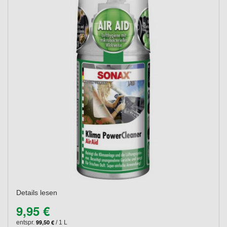
Details lesen
9,95 €
99,50 €
entspr.
/ 1 L