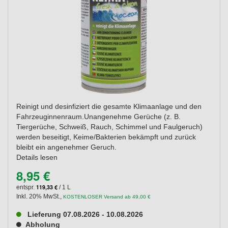
Reinigt und desinfiziert die gesamte Klimaanlage und den
Fahrzeuginnenraum.Unangenehme Gerüche (z. B.
Tiergerüche, Schweiß, Rauch, Schimmel und Faulgeruch)
werden beseitigt, Keime/Bakterien bekämpft und zurück
bleibt ein angenehmer Geruch.
Details lesen
8,95 €
119,33 €
entspr.
/ 1 L
Inkl. 20% MwSt.
,
KOSTENLOSER Versand ab 49,00 €
Lieferung 07.08.2026 - 10.08.2026
Abholung