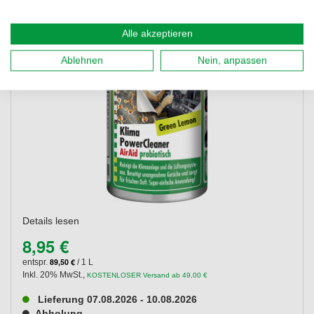
Alle akzeptieren
Ablehnen
Nein, anpassen
Details lesen
8,95 €
89,50 €
entspr.
/ 1 L
Inkl. 20% MwSt.
,
KOSTENLOSER Versand ab 49,00 €
Lieferung 07.08.2026 - 10.08.2026
Abholung