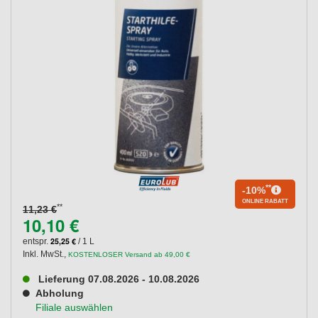
**
-10%
ONLINE RABATT
**
11,23 €
10,10 €
25,25 €
entspr.
/ 1 L
Inkl. MwSt.
,
KOSTENLOSER Versand ab 49,00 €
Lieferung 07.08.2026 - 10.08.2026
Abholung
Filiale auswählen