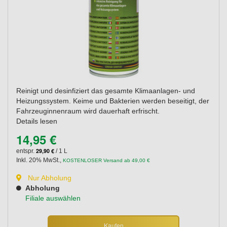
Reinigt und desinfiziert das gesamte Klimaanlagen- und
Heizungssystem. Keime und Bakterien werden beseitigt, der
Fahrzeuginnenraum wird dauerhaft erfrischt.
Details lesen
14,95 €
29,90 €
entspr.
/ 1 L
Inkl. 20% MwSt.
,
KOSTENLOSER Versand ab 49,00 €
Nur Abholung
Abholung
Filiale auswählen
Kaufen