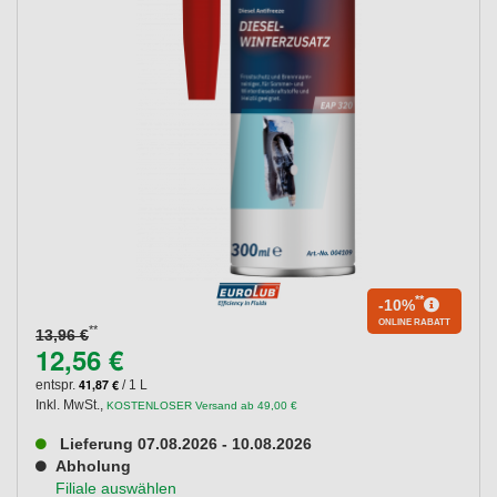
**
-10%
ONLINE RABATT
**
13,96 €
12,56 €
41,87 €
entspr.
/ 1 L
Inkl. MwSt.
,
KOSTENLOSER Versand ab 49,00 €
Lieferung 07.08.2026 - 10.08.2026
Abholung
Filiale auswählen