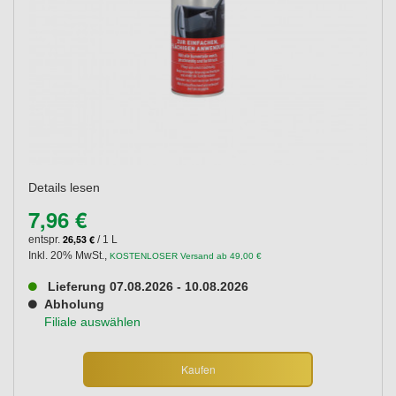
Details lesen
7,96 €
26,53 €
entspr.
/ 1 L
Inkl. 20% MwSt.
,
KOSTENLOSER Versand ab 49,00 €
Lieferung 07.08.2026 - 10.08.2026
Abholung
Filiale auswählen
Kaufen