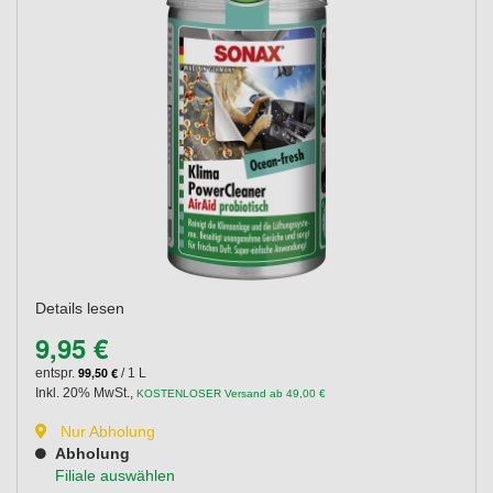
Details lesen
9,95 €
99,50 €
entspr.
/ 1 L
Inkl. 20% MwSt.
,
KOSTENLOSER Versand ab 49,00 €
Nur Abholung
Abholung
Filiale auswählen