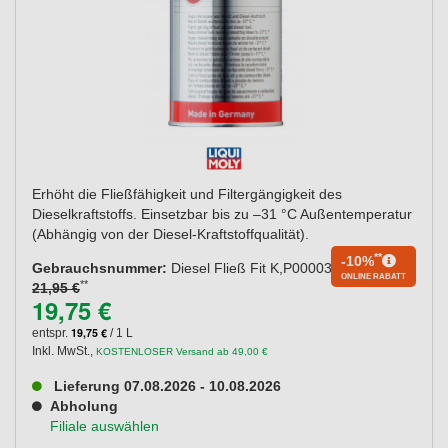
Erhöht die Fließfähigkeit und Filtergängigkeit des
Dieselkraftstoffs. Einsetzbar bis zu –31 °C Außentemperatur
(Abhängig von der Diesel-Kraftstoffqualität).
**
-10%
Gebrauchsnummer:
Diesel Fließ Fit K,P000033
ONLINE RABATT
**
21,95 €
19,75 €
19,75 €
entspr.
/ 1 L
Inkl. MwSt.
,
KOSTENLOSER Versand ab 49,00 €
Lieferung 07.08.2026 - 10.08.2026
Abholung
Filiale auswählen