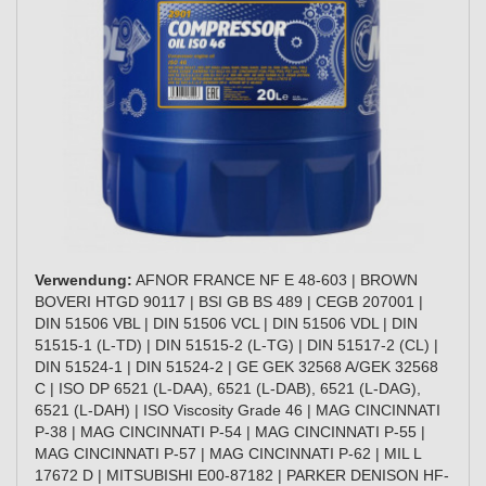
Verwendung:
AFNOR FRANCE NF E 48-603 | BROWN
BOVERI HTGD 90117 | BSI GB BS 489 | CEGB 207001 |
DIN 51506 VBL | DIN 51506 VCL | DIN 51506 VDL | DIN
51515-1 (L-TD) | DIN 51515-2 (L-TG) | DIN 51517-2 (CL) |
DIN 51524-1 | DIN 51524-2 | GE GEK 32568 A/GEK 32568
C | ISO DP 6521 (L-DAA), 6521 (L-DAB), 6521 (L-DAG),
6521 (L-DAH) | ISO Viscosity Grade 46 | MAG CINCINNATI
P-38 | MAG CINCINNATI P-54 | MAG CINCINNATI P-55 |
MAG CINCINNATI P-57 | MAG CINCINNATI P-62 | MIL L
17672 D | MITSUBISHI E00-87182 | PARKER DENISON HF-