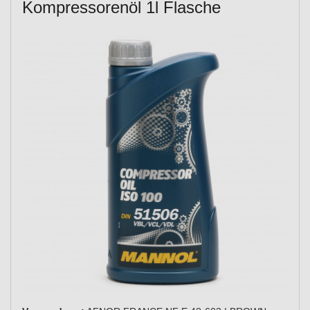
Kompressorenöl 1l Flasche