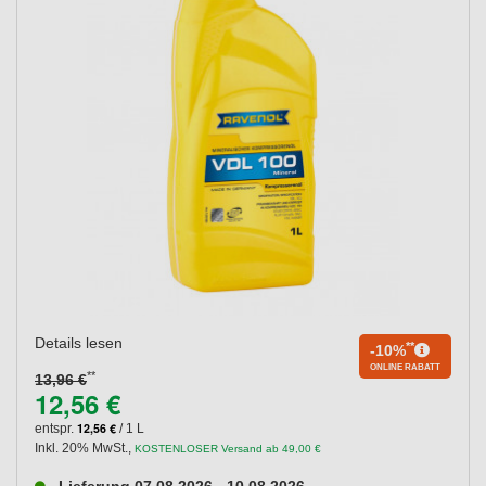
Details lesen
**
-10%
ONLINE RABATT
**
13,96 €
12,56 €
12,56 €
entspr.
/ 1 L
Inkl. 20% MwSt.
,
KOSTENLOSER Versand ab 49,00 €
Lieferung 07.08.2026 - 10.08.2026