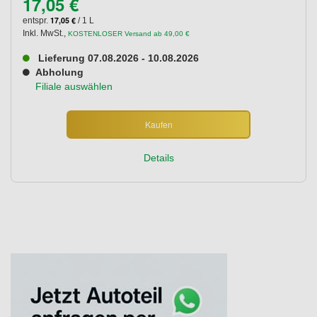
17,05 €
17,05 €
entspr.
/ 1 L
Inkl. MwSt.
,
KOSTENLOSER Versand ab 49,00 €
Lieferung 07.08.2026 - 10.08.2026
Abholung
Filiale auswählen
Kaufen
Details