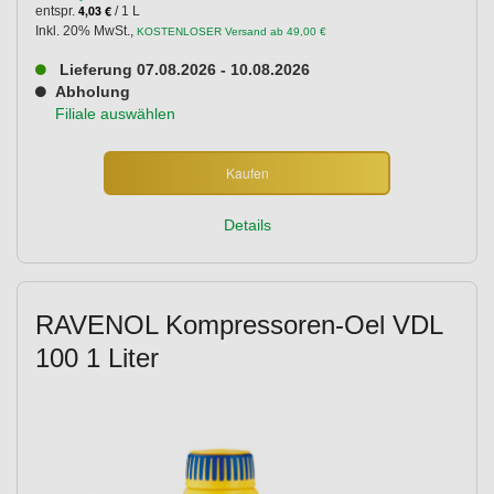
4,03 €
entspr.
/ 1 L
Inkl. 20% MwSt.
,
KOSTENLOSER Versand ab 49,00 €
Lieferung 07.08.2026 - 10.08.2026
Abholung
Filiale auswählen
Kaufen
Details
RAVENOL Kompressoren-Oel VDL
100 1 Liter