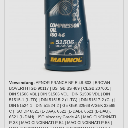
Verwendung:
AFNOR FRANCE NF E 48-603 | BROWN
BOVERI HTGD 90117 | BSI GB BS 489 | CEGB 207001 |
DIN 51506 VBL | DIN 51506 VCL | DIN 51506 VDL | DIN
51515-1 (L-TD) | DIN 51515-2 (L-TG) | DIN 51517-2 (CL) |
DIN 51524-1 | DIN 51524-2 | GE GEK 32568 A/GEK 32568
C | ISO DP 6521 (L-DAA), 6521 (L-DAB), 6521 (L-DAG),
6521 (L-DAH) | ISO Viscosity Grade 46 | MAG CINCINNATI
P-38 | MAG CINCINNATI P-54 | MAG CINCINNATI P-55 |