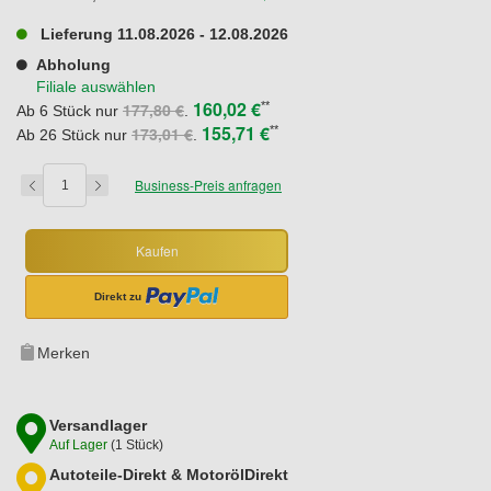
Lieferung 11.08.2026 - 12.08.2026
Abholung
Filiale auswählen
160,02 €
177,80 €
**
Ab 6 Stück nur
.
155,71 €
173,01 €
**
Ab 26 Stück nur
.
Business-Preis anfragen
Kaufen
Merken
Versandlager
Auf Lager
(
1
Stück)
Autoteile-Direkt & MotorölDirekt