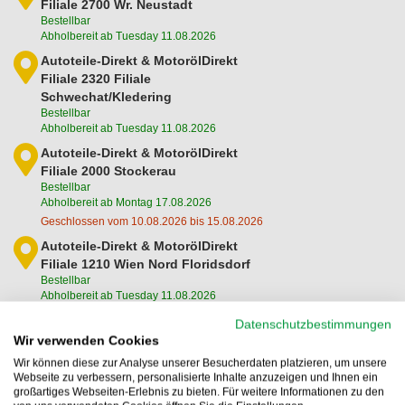
Filiale 2700 Wr. Neustadt
Bestellbar
Abholbereit ab Tuesday 11.08.2026
Autoteile-Direkt & MotorölDirekt
Filiale 2320 Filiale
Schwechat/Kledering
Bestellbar
Abholbereit ab Tuesday 11.08.2026
Autoteile-Direkt & MotorölDirekt
Filiale 2000 Stockerau
Bestellbar
Abholbereit ab Montag 17.08.2026
Geschlossen vom 10.08.2026 bis 15.08.2026
Autoteile-Direkt & MotorölDirekt
Filiale 1210 Wien Nord Floridsdorf
Bestellbar
Abholbereit ab Tuesday 11.08.2026
Autoteile-Direkt & MotorölDirekt
Datenschutzbestimmungen
Filiale 2345 Brunn am Gebirge
Wir verwenden Cookies
Bestellbar
Wir können diese zur Analyse unserer Besucherdaten platzieren, um unsere
Abholbereit ab Tuesday 11.08.2026
Webseite zu verbessern, personalisierte Inhalte anzuzeigen und Ihnen ein
großartiges Webseiten-Erlebnis zu bieten. Für weitere Informationen zu den
Autoteile-Direkt & MotorölDirekt